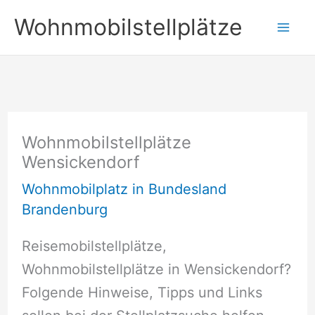
Zum
Wohnmobilstellplätze
Inhalt
springen
Wohnmobilstellplätze
Wensickendorf
Wohnmobilplatz in Bundesland
Brandenburg
Reisemobilstellplätze,
Wohnmobilstellplätze in Wensickendorf?
Folgende Hinweise, Tipps und Links