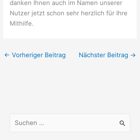
danken Ihnen auch im Namen unserer
Nutzer jetzt schon sehr herzlich für Ihre
Mithilfe.
←
Vorheriger Beitrag
Nächster Beitrag
→
S
u