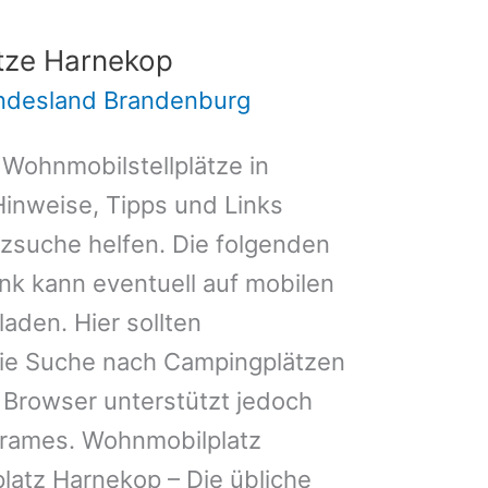
tze Harnekop
undesland Brandenburg
 Wohnmobilstellplätze in
inweise, Tipps und Links
atzsuche helfen. Die folgenden
k kann eventuell auf mobilen
aden. Hier sollten
ie Suche nach Campingplätzen
 Browser unterstützt jedoch
Frames. Wohnmobilplatz
atz Harnekop – Die übliche