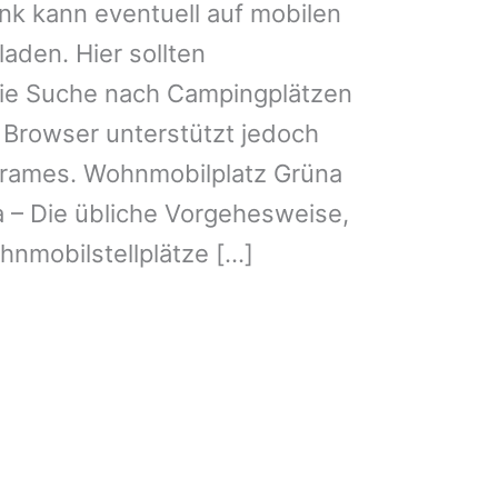
k kann eventuell auf mobilen
aden. Hier sollten
ie Suche nach Campingplätzen
 Browser unterstützt jedoch
Frames. Wohnmobilplatz Grüna
 – Die übliche Vorgehesweise,
nmobilstellplätze […]