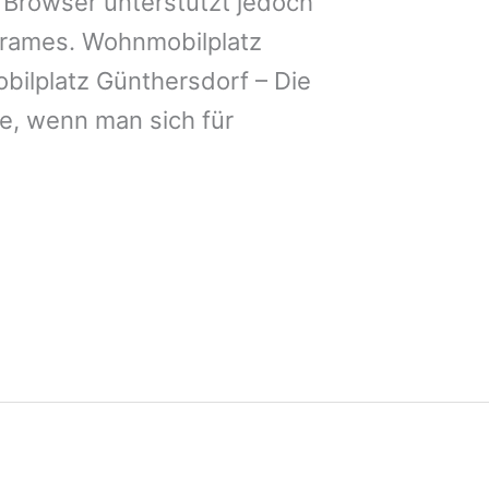
 Browser unterstützt jedoch
Frames. Wohnmobilplatz
ilplatz Günthersdorf – Die
e, wenn man sich für