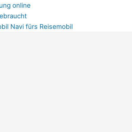
ung online
ebraucht
il Navi fürs Reisemobil