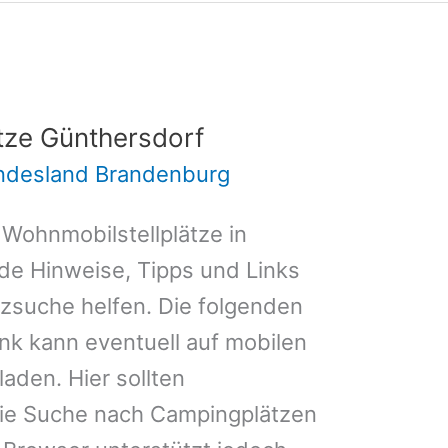
tze Günthersdorf
undesland Brandenburg
 Wohnmobilstellplätze in
de Hinweise, Tipps und Links
atzsuche helfen. Die folgenden
k kann eventuell auf mobilen
aden. Hier sollten
ie Suche nach Campingplätzen