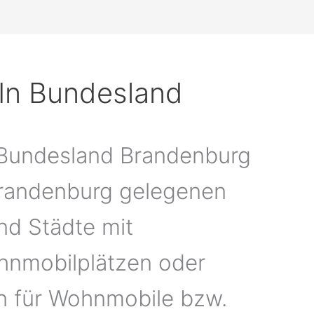
In Bundesland
Bundesland Brandenburg
Brandenburg gelegenen
nd Städte mit
nmobilplätzen oder
en für Wohnmobile bzw.