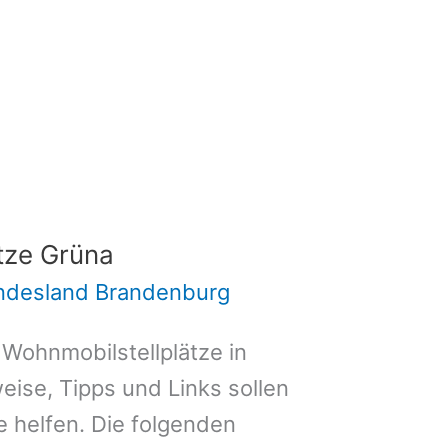
tze Grüna
undesland Brandenburg
 Wohnmobilstellplätze in
ise, Tipps und Links sollen
e helfen. Die folgenden