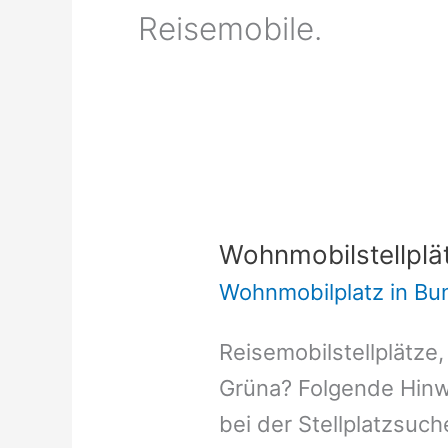
Reisemobile.
Wohnmobilstellplä
Wohnmobilplatz in B
Reisemobilstellplätze,
Grüna? Folgende Hinwe
bei der Stellplatzsuch