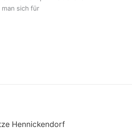
man sich für
tze Hennickendorf