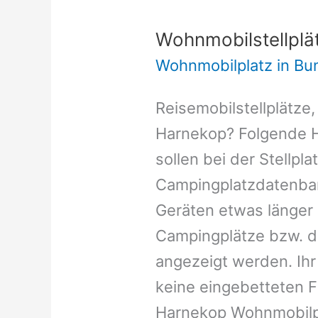
Wohnmobilstellplä
Wohnmobilplatz in B
Reisemobilstellplätze,
Harnekop? Folgende H
sollen bei der Stellpl
Campingplatzdatenban
Geräten etwas länger l
Campingplätze bzw. d
angezeigt werden. Ihr
keine eingebetteten 
Harnekop Wohnmobilpl