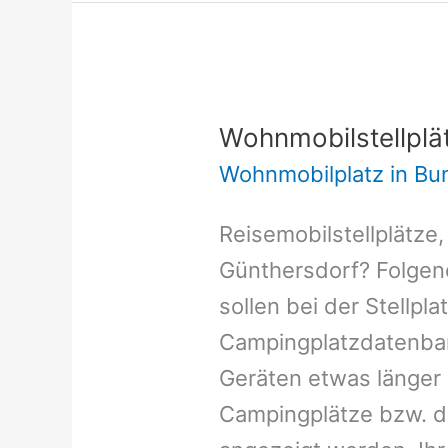
Wohnmobilstellplä
Wohnmobilplatz in B
Reisemobilstellplätze,
Günthersdorf? Folgen
sollen bei der Stellpl
Campingplatzdatenban
Geräten etwas länger l
Campingplätze bzw. d