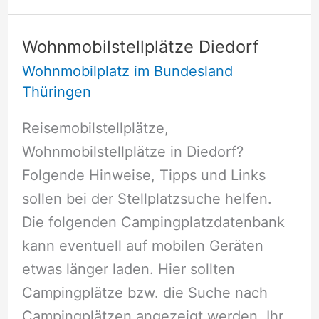
Wohnmobilstellplätze Diedorf
Wohnmobilplatz im Bundesland
Thüringen
Reisemobilstellplätze,
Wohnmobilstellplätze in Diedorf?
Folgende Hinweise, Tipps und Links
sollen bei der Stellplatzsuche helfen.
Die folgenden Campingplatzdatenbank
kann eventuell auf mobilen Geräten
etwas länger laden. Hier sollten
Campingplätze bzw. die Suche nach
Campingplätzen angezeigt werden. Ihr