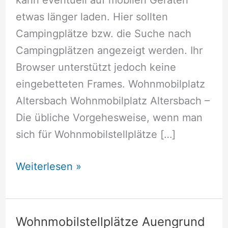
etwas länger laden. Hier sollten
Campingplätze bzw. die Suche nach
Campingplätzen angezeigt werden. Ihr
Browser unterstützt jedoch keine
eingebetteten Frames. Wohnmobilplatz
Altersbach Wohnmobilplatz Altersbach –
Die übliche Vorgehesweise, wenn man
sich für Wohnmobilstellplätze […]
Wohnmobilstellplätze
Weiterlesen »
Altersbach
Wohnmobilstellplätze Auengrund