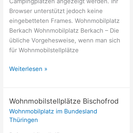
Campingplätzen angezeigt werden. Ihr
Browser unterstützt jedoch keine
eingebetteten Frames. Wohnmobilplatz
Berkach Wohnmobilplatz Berkach – Die
übliche Vorgehesweise, wenn man sich
für Wohnmobilstellplätze
Wohnmobilstellplätze
Weiterlesen »
Berkach
Wohnmobilstellplätze Bischofrod
Wohnmobilplatz im Bundesland
Thüringen