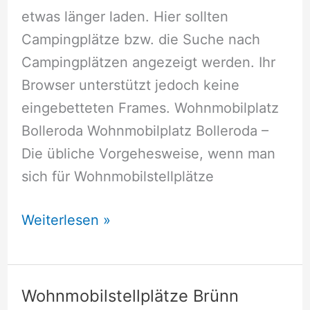
etwas länger laden. Hier sollten
Campingplätze bzw. die Suche nach
Campingplätzen angezeigt werden. Ihr
Browser unterstützt jedoch keine
eingebetteten Frames. Wohnmobilplatz
Bolleroda Wohnmobilplatz Bolleroda –
Die übliche Vorgehesweise, wenn man
sich für Wohnmobilstellplätze
Wohnmobilstellplätze
Weiterlesen »
Bolleroda
Wohnmobilstellplätze Brünn