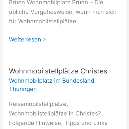
Brünn Wohnmobilplatz Brünn – Die
übliche Vorgehesweise, wenn man sich
für Wohnmobilstellplätze
Wohnmobilstellplätze
Weiterlesen »
Brünn
Wohnmobilstellplätze Christes
Wohnmobilplatz im Bundesland
Thüringen
Reisemobilstellplätze,
Wohnmobilstellplätze in Christes?
Folgende Hinweise, Tipps und Links