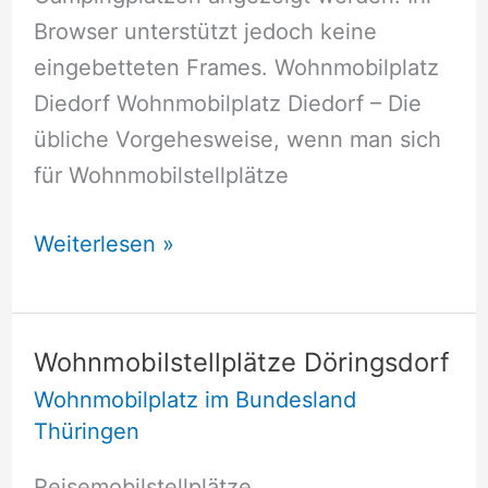
Browser unterstützt jedoch keine
eingebetteten Frames. Wohnmobilplatz
Diedorf Wohnmobilplatz Diedorf – Die
übliche Vorgehesweise, wenn man sich
für Wohnmobilstellplätze
Wohnmobilstellplätze
Weiterlesen »
Diedorf
Wohnmobilstellplätze Döringsdorf
Wohnmobilplatz im Bundesland
Thüringen
Reisemobilstellplätze,