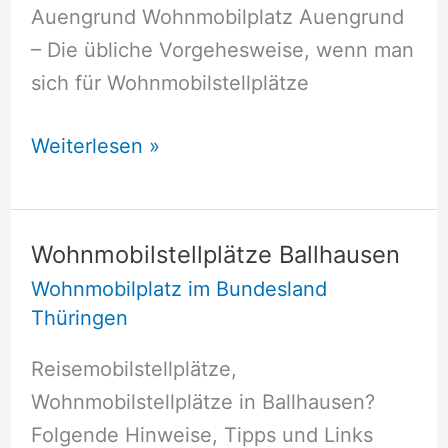
Auengrund Wohnmobilplatz Auengrund
– Die übliche Vorgehesweise, wenn man
sich für Wohnmobilstellplätze
Wohnmobilstellplätze
Weiterlesen »
Auengrund
Wohnmobilstellplätze Ballhausen
Wohnmobilplatz im Bundesland
Thüringen
Reisemobilstellplätze,
Wohnmobilstellplätze in Ballhausen?
Folgende Hinweise, Tipps und Links