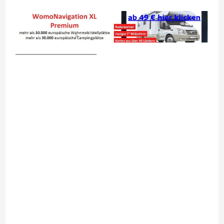
__________________