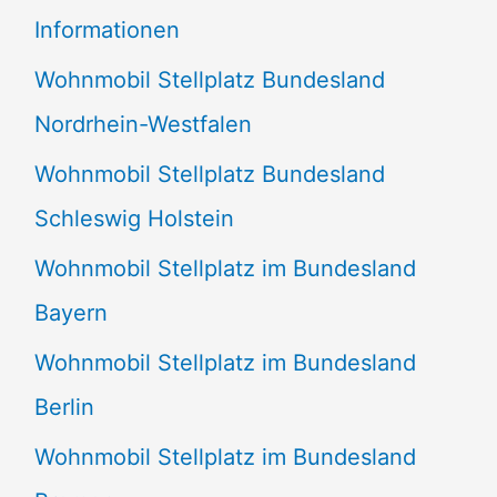
e
Informationen
n
Wohnmobil Stellplatz Bundesland
n
Nordrhein-Westfalen
a
Wohnmobil Stellplatz Bundesland
c
Schleswig Holstein
h
:
Wohnmobil Stellplatz im Bundesland
Bayern
Wohnmobil Stellplatz im Bundesland
Berlin
Wohnmobil Stellplatz im Bundesland