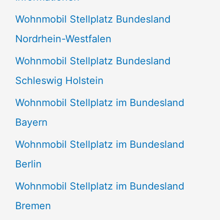
n
Wohnmobil Stellplatz Bundesland
n
Nordrhein-Westfalen
a
Wohnmobil Stellplatz Bundesland
c
Schleswig Holstein
h
:
Wohnmobil Stellplatz im Bundesland
Bayern
Wohnmobil Stellplatz im Bundesland
Berlin
Wohnmobil Stellplatz im Bundesland
Bremen