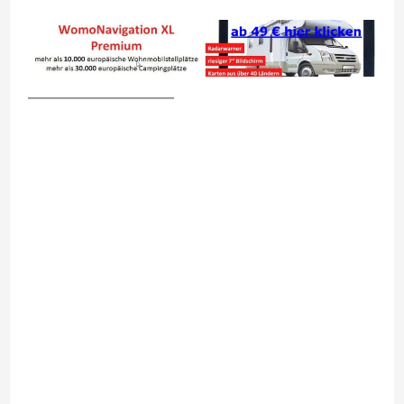
__________________