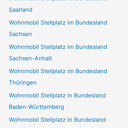
Saarland
Wohnmobil Stellplatz im Bundesland
Sachsen
Wohnmobil Stellplatz im Bundesland
Sachsen-Anhalt
Wohnmobil Stellplatz im Bundesland
Thüringen
Wohnmobil Stellplatz in Bundesland
Baden-Württemberg
Wohnmobil Stellplatz in Bundesland