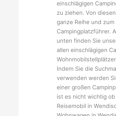
einschlägigen Campin
zu ziehen. Von diesen
ganze Reihe und zum 
Campingplatzführer. A
unten finden Sie unser
allen einschlägigen C
Wohnmobilstellplätzen
Indem Sie die Suchma
verwenden werden Sie
einer großen Campinp
ist es nicht wichtig ob 
Reisemobil in Wendisch
Wohnwagen in Wendisc