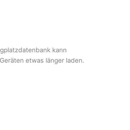
ngplatzdatenbank kann
 Geräten etwas länger laden.