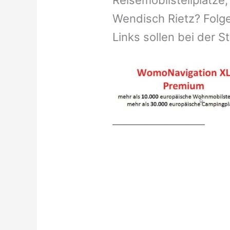
Reisemobilstellplätze,
Wendisch Rietz? Folg
Links sollen bei der S
__________________