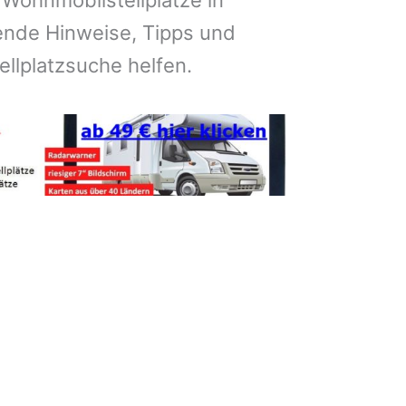
 Wohnmobilstellplätze in
ende Hinweise, Tipps und
tellplatzsuche helfen.