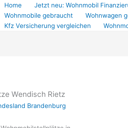
Home
Jetzt neu: Wohnmobil Finanzier
Wohnmobile gebraucht
Wohnwagen g
Kfz Versicherung vergleichen
Wohnmob
tze Wendisch Rietz
undesland Brandenburg