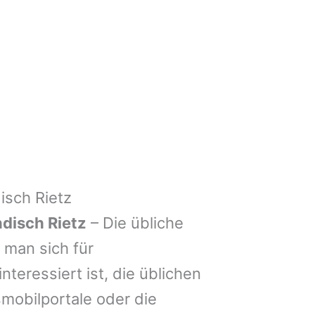
sch Rietz
disch Rietz
– Die übliche
man sich für
nteressiert ist, die üblichen
mobilportale oder die