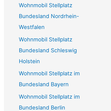
Wohnmobil Stellplatz
n
Bundesland Nordrhein-
a
Westfalen
c
Wohnmobil Stellplatz
h
Bundesland Schleswig
:
Holstein
Wohnmobil Stellplatz im
Bundesland Bayern
Wohnmobil Stellplatz im
Bundesland Berlin