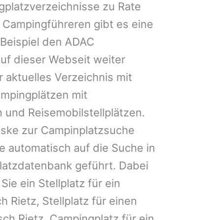
gplatzverzeichnisse zu Rate
 Campingführeren gibt es eine
Beispiel den ADAC
uf dieser Webseit weiter
 aktuelles Verzeichnis mit
ampingplätzen mit
 und Reisemobilstellplätzen.
ske zur Campinplatzsuche
 automatisch auf die Suche in
latzdatenbank geführt. Dabei
Sie ein Stellplatz für ein
 Rietz, Stellplatz für einen
h Rietz, Campingplatz für ein