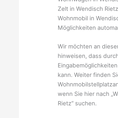
Zelt in Wendisch Rietz
Wohnmobil in Wendisch
Möglichkeiten automat
Wir möchten an dieser
hinweisen, dass durch
Eingabemöglichkeiten v
kann. Weiter finden 
Wohnmobilstellplatzan
wenn Sie hier nach „
Rietz“ suchen.