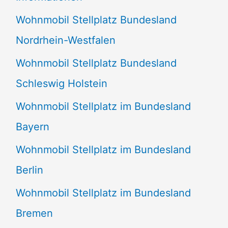
n
Wohnmobil Stellplatz Bundesland
n
Nordrhein-Westfalen
a
Wohnmobil Stellplatz Bundesland
c
Schleswig Holstein
h
:
Wohnmobil Stellplatz im Bundesland
Bayern
Wohnmobil Stellplatz im Bundesland
Berlin
Wohnmobil Stellplatz im Bundesland
Bremen