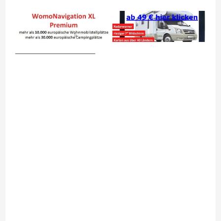
__________________