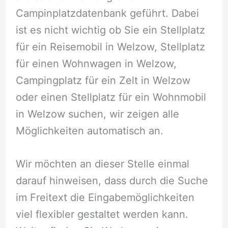
Campinplatzdatenbank geführt. Dabei
ist es nicht wichtig ob Sie ein Stellplatz
für ein Reisemobil in Welzow, Stellplatz
für einen Wohnwagen in Welzow,
Campingplatz für ein Zelt in Welzow
oder einen Stellplatz für ein Wohnmobil
in Welzow suchen, wir zeigen alle
Möglichkeiten automatisch an.
Wir möchten an dieser Stelle einmal
darauf hinweisen, dass durch die Suche
im Freitext die Eingabemöglichkeiten
viel flexibler gestaltet werden kann.