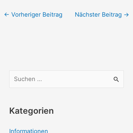
←
Vorheriger Beitrag
Nächster Beitrag
→
S
u
c
Kategorien
h
e
Informationen