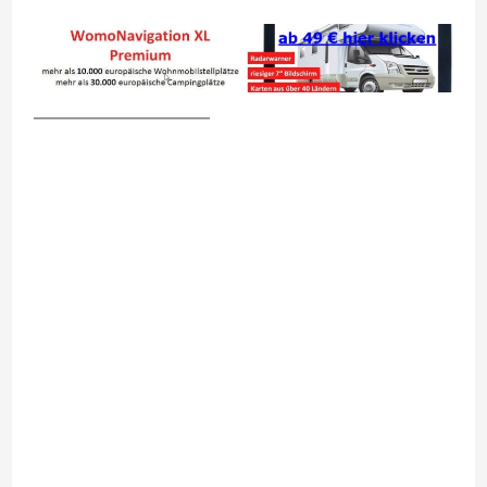
__________________