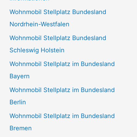
n
Wohnmobil Stellplatz Bundesland
n
Nordrhein-Westfalen
a
Wohnmobil Stellplatz Bundesland
c
Schleswig Holstein
h
:
Wohnmobil Stellplatz im Bundesland
Bayern
Wohnmobil Stellplatz im Bundesland
Berlin
Wohnmobil Stellplatz im Bundesland
Bremen