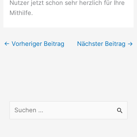
Nutzer jetzt schon sehr herzlich für Ihre
Mithilfe.
←
Vorheriger Beitrag
Nächster Beitrag
→
S
u
c