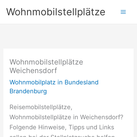
Zum
Wohnmobilstellplätze
Inhalt
springen
Wohnmobilstellplätze
Weichensdorf
Wohnmobilplatz in Bundesland
Brandenburg
Reisemobilstellplätze,
Wohnmobilstellplätze in Weichensdorf?
Folgende Hinweise, Tipps und Links