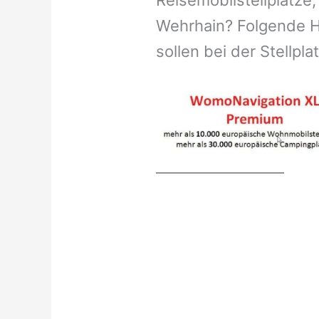
Reisemobilstellplätze,
Wehrhain? Folgende H
sollen bei der Stellpl
__________________