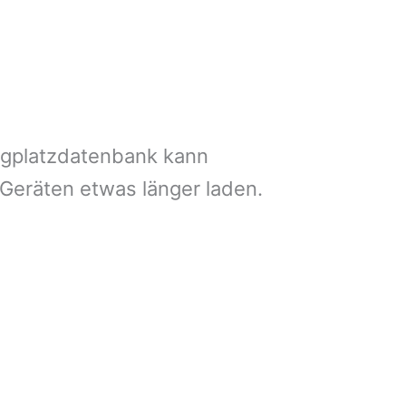
ngplatzdatenbank kann
 Geräten etwas länger laden.