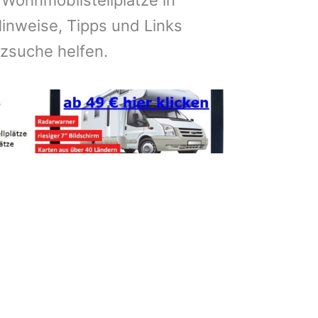
 Wohnmobilstellplätze in
inweise, Tipps und Links
atzsuche helfen.