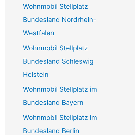
Wohnmobil Stellplatz
n
Bundesland Nordrhein-
a
Westfalen
c
Wohnmobil Stellplatz
h
Bundesland Schleswig
:
Holstein
Wohnmobil Stellplatz im
Bundesland Bayern
Wohnmobil Stellplatz im
Bundesland Berlin