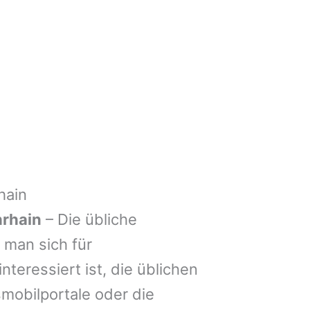
hain
rhain
– Die übliche
man sich für
nteressiert ist, die üblichen
mobilportale oder die