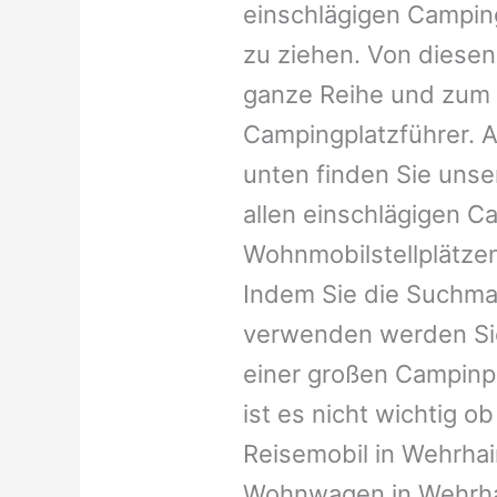
einschlägigen Campin
zu ziehen. Von diesen
ganze Reihe und zum 
Campingplatzführer. A
unten finden Sie unser
allen einschlägigen C
Wohnmobilstellplätzen
Indem Sie die Suchma
verwenden werden Sie
einer großen Campinp
ist es nicht wichtig ob 
Reisemobil in Wehrhain
Wohnwagen in Wehrhai