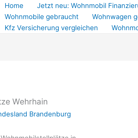
Home
Jetzt neu: Wohnmobil Finanzier
Wohnmobile gebraucht
Wohnwagen g
Kfz Versicherung vergleichen
Wohnmob
tze Wehrhain
undesland Brandenburg