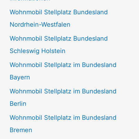
n
Wohnmobil Stellplatz Bundesland
n
Nordrhein-Westfalen
a
Wohnmobil Stellplatz Bundesland
c
Schleswig Holstein
h
:
Wohnmobil Stellplatz im Bundesland
Bayern
Wohnmobil Stellplatz im Bundesland
Berlin
Wohnmobil Stellplatz im Bundesland
Bremen