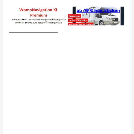
__________________