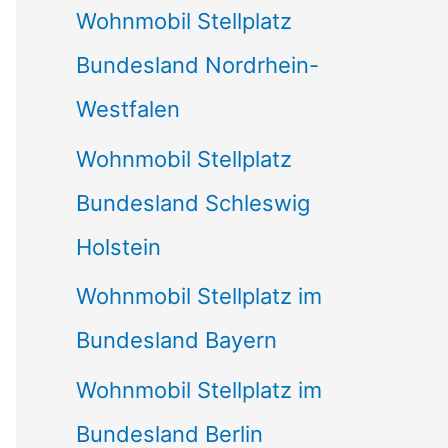
Wohnmobil Stellplatz
n
Bundesland Nordrhein-
a
Westfalen
c
Wohnmobil Stellplatz
h
Bundesland Schleswig
:
Holstein
Wohnmobil Stellplatz im
Bundesland Bayern
Wohnmobil Stellplatz im
Bundesland Berlin