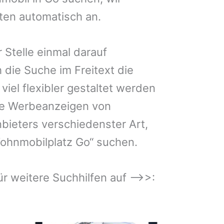
iten automatisch an.
 Stelle einmal darauf
 die Suche im Freitext die
iel flexibler gestaltet werden
Sie Werbeanzeigen von
bieters verschiedenster Art,
Wohnmobilplatz Go“ suchen.
 für weitere Suchhilfen auf –>>: