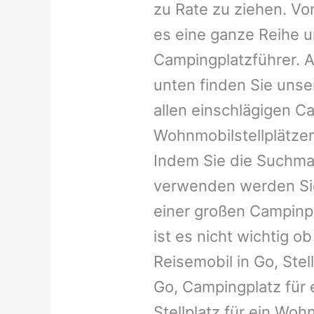
zu Rate zu ziehen. Vo
es eine ganze Reihe 
Campingplatzführer. A
unten finden Sie unser
allen einschlägigen C
Wohnmobilstellplätzen
Indem Sie die Suchma
verwenden werden Sie
einer großen Campinp
ist es nicht wichtig ob 
Reisemobil in Go, Ste
Go, Campingplatz für e
Stellplatz für ein Woh