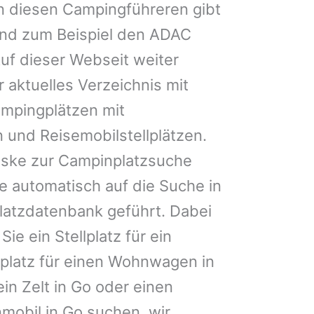
n diesen Campingführeren gibt
und zum Beispiel den ADAC
uf dieser Webseit weiter
 aktuelles Verzeichnis mit
ampingplätzen mit
 und Reisemobilstellplätzen.
ske zur Campinplatzsuche
 automatisch auf die Suche in
latzdatenbank geführt. Dabei
Sie ein Stellplatz für ein
llplatz für einen Wohnwagen in
in Zelt in Go oder einen
nmobil in Go suchen, wir