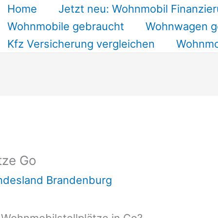
Home
Jetzt neu: Wohnmobil Finanzier
Wohnmobile gebraucht
Wohnwagen g
Kfz Versicherung vergleichen
Wohnmob
tze Go
undesland Brandenburg