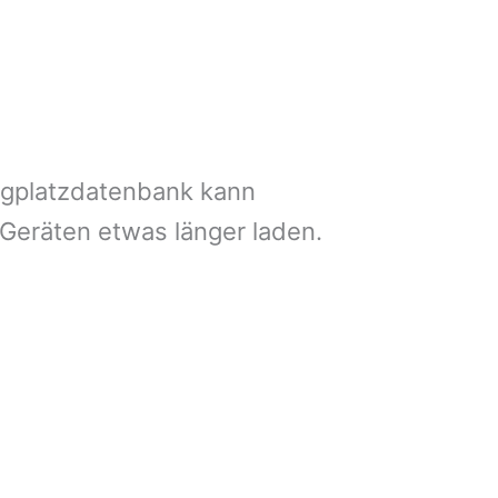
ngplatzdatenbank kann
 Geräten etwas länger laden.