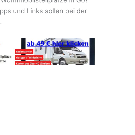
, Wohnmobilstellplätze in Go?
pps und Links sollen bei der
.