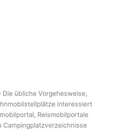
 Die übliche Vorgehesweise,
nmobilstellplätze interessiert
mobilportal, Reismobilportale
n Campingplatzverzeichnisse