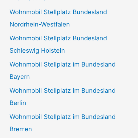
n
Wohnmobil Stellplatz Bundesland
n
Nordrhein-Westfalen
a
Wohnmobil Stellplatz Bundesland
c
Schleswig Holstein
h
:
Wohnmobil Stellplatz im Bundesland
Bayern
Wohnmobil Stellplatz im Bundesland
Berlin
Wohnmobil Stellplatz im Bundesland
Bremen