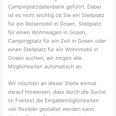
Campinplatzdatenbank geführt. Dabei
ist es nicht wichtig ob Sie ein Stellplatz
für ein Reisemobil in Gosen, Stellplatz
für einen Wohnwagen in Gosen,
Campingplatz für ein Zelt in Gosen oder
einen Stellplatz für ein Wohnmobil in
Gosen suchen, wir zeigen alle
Möglichkeiten automatisch an.
Wir möchten an dieser Stelle einmal
darauf hinweisen, dass durch die Suche
im Freitext die Eingabemöglichkeiten
viel flexibler gestaltet werden kann.