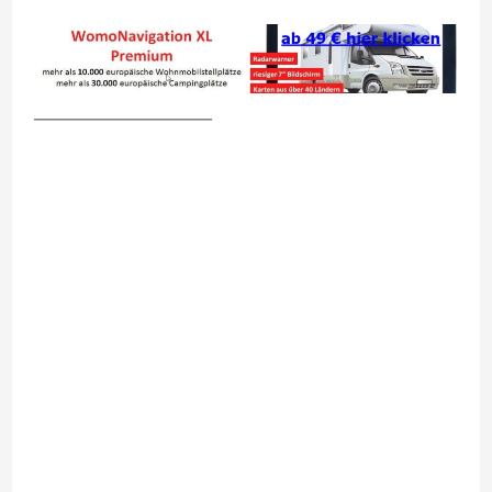
__________________