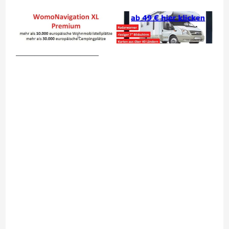
__________________