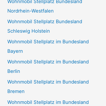
Wohnmobil Stellplatz Bundesland
n
Nordrhein-Westfalen
a
Wohnmobil Stellplatz Bundesland
c
Schleswig Holstein
h
:
Wohnmobil Stellplatz im Bundesland
Bayern
Wohnmobil Stellplatz im Bundesland
Berlin
Wohnmobil Stellplatz im Bundesland
Bremen
Wohnmobil Stellplatz im Bundesland