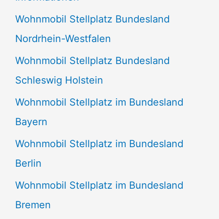
n
Wohnmobil Stellplatz Bundesland
n
Nordrhein-Westfalen
a
Wohnmobil Stellplatz Bundesland
c
Schleswig Holstein
h
:
Wohnmobil Stellplatz im Bundesland
Bayern
Wohnmobil Stellplatz im Bundesland
Berlin
Wohnmobil Stellplatz im Bundesland
Bremen