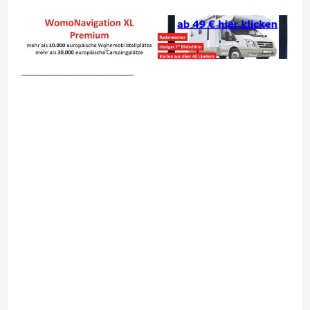
__________________