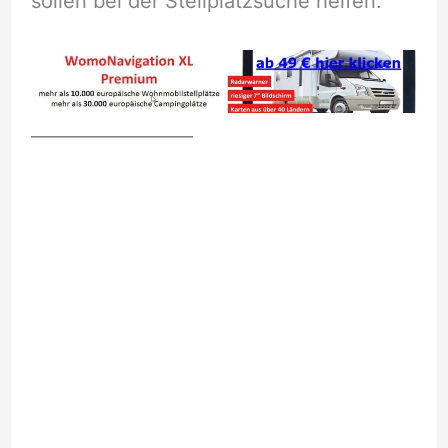
sollen bei der Stellplatzsuche helfen.
__________________