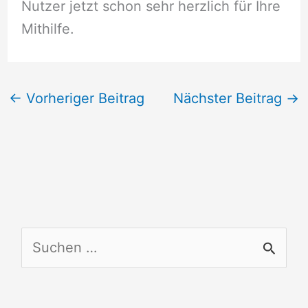
Nutzer jetzt schon sehr herzlich für Ihre
Mithilfe.
←
Vorheriger Beitrag
Nächster Beitrag
→
S
u
c