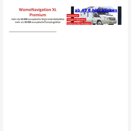
__________________