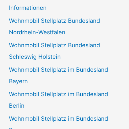
e
Informationen
n
Wohnmobil Stellplatz Bundesland
n
Nordrhein-Westfalen
a
Wohnmobil Stellplatz Bundesland
c
Schleswig Holstein
h
:
Wohnmobil Stellplatz im Bundesland
Bayern
Wohnmobil Stellplatz im Bundesland
Berlin
Wohnmobil Stellplatz im Bundesland