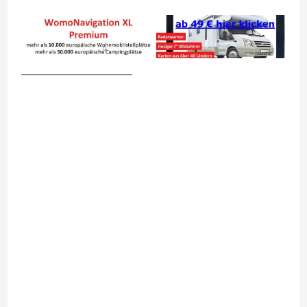
__________________