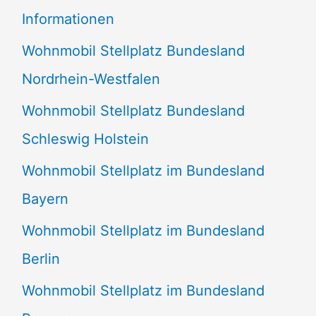
e
Informationen
n
Wohnmobil Stellplatz Bundesland
n
Nordrhein-Westfalen
a
Wohnmobil Stellplatz Bundesland
c
Schleswig Holstein
h
:
Wohnmobil Stellplatz im Bundesland
Bayern
Wohnmobil Stellplatz im Bundesland
Berlin
Wohnmobil Stellplatz im Bundesland