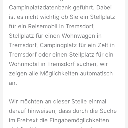
Campinplatzdatenbank geführt. Dabei
ist es nicht wichtig ob Sie ein Stellplatz
für ein Reisemobil in Tremsdorf,
Stellplatz für einen Wohnwagen in
Tremsdorf, Campingplatz für ein Zelt in
Tremsdorf oder einen Stellplatz für ein
Wohnmobil in Tremsdorf suchen, wir
zeigen alle Möglichkeiten automatisch
an.
Wir möchten an dieser Stelle einmal
darauf hinweisen, dass durch die Suche
im Freitext die Eingabemöglichkeiten