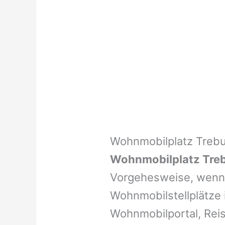
Wohnmobilplatz Treb
Wohnmobilplatz Tre
Vorgehesweise, wenn 
Wohnmobilstellplätze i
Wohnmobilportal, Reis