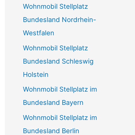
Wohnmobil Stellplatz
n
Bundesland Nordrhein-
a
Westfalen
c
Wohnmobil Stellplatz
h
Bundesland Schleswig
:
Holstein
Wohnmobil Stellplatz im
Bundesland Bayern
Wohnmobil Stellplatz im
Bundesland Berlin