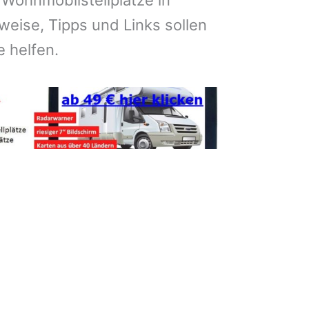
 Wohnmobilstellplätze in
eise, Tipps und Links sollen
e helfen.