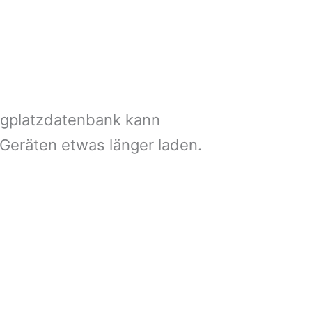
ngplatzdatenbank kann
 Geräten etwas länger laden.