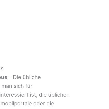
us
bus
– Die übliche
man sich für
nteressiert ist, die üblichen
mobilportale oder die