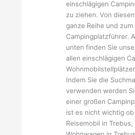
einschlägigen Campin
zu ziehen. Von diesen
ganze Reihe und zum 
Campingplatzführer. A
unten finden Sie unser
allen einschlägigen C
Wohnmobilstellplätzen
Indem Sie die Suchma
verwenden werden Sie
einer großen Campinp
ist es nicht wichtig ob 
Reisemobil in Trebus, 
Wohnwagen in Trebus, 