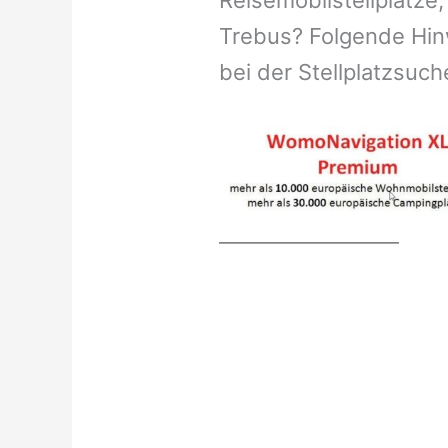
Reisemobilstellplätze,
Trebus? Folgende Hinw
bei der Stellplatzsuch
__________________