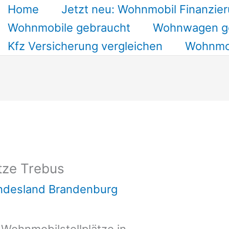
Home
Jetzt neu: Wohnmobil Finanzier
Wohnmobile gebraucht
Wohnwagen g
Kfz Versicherung vergleichen
Wohnmob
tze Trebus
undesland Brandenburg