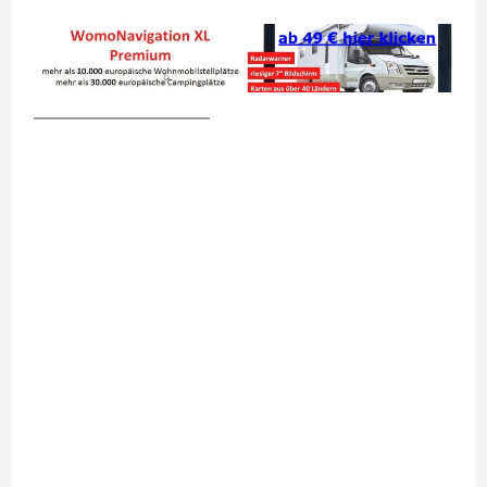
__________________