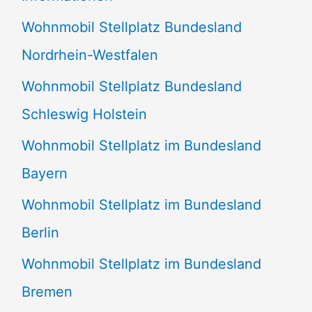
n
Wohnmobil Stellplatz Bundesland
n
Nordrhein-Westfalen
a
Wohnmobil Stellplatz Bundesland
c
Schleswig Holstein
h
:
Wohnmobil Stellplatz im Bundesland
Bayern
Wohnmobil Stellplatz im Bundesland
Berlin
Wohnmobil Stellplatz im Bundesland
Bremen