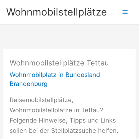
Zum
Wohnmobilstellplätze
Inhalt
springen
Wohnmobilstellplätze Tettau
Wohnmobilplatz in Bundesland
Brandenburg
Reisemobilstellplätze,
Wohnmobilstellplätze in Tettau?
Folgende Hinweise, Tipps und Links
sollen bei der Stellplatzsuche helfen.