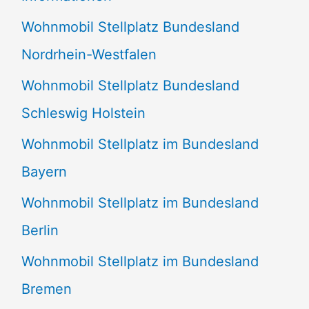
n
Wohnmobil Stellplatz Bundesland
n
Nordrhein-Westfalen
a
Wohnmobil Stellplatz Bundesland
c
Schleswig Holstein
h
:
Wohnmobil Stellplatz im Bundesland
Bayern
Wohnmobil Stellplatz im Bundesland
Berlin
Wohnmobil Stellplatz im Bundesland
Bremen