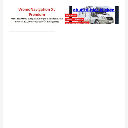
__________________