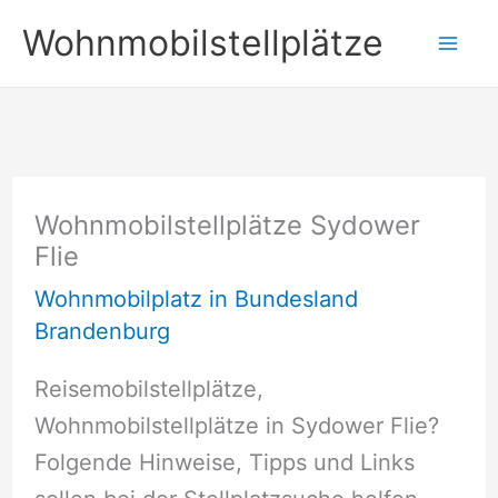
Zum
Wohnmobilstellplätze
Inhalt
springen
Wohnmobilstellplätze Sydower
Flie
Wohnmobilplatz in Bundesland
Brandenburg
Reisemobilstellplätze,
Wohnmobilstellplätze in Sydower Flie?
Folgende Hinweise, Tipps und Links