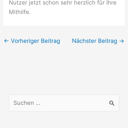
Nutzer jetzt schon sehr herzlich für Ihre
Mithilfe.
←
Vorheriger Beitrag
Nächster Beitrag
→
S
u
c