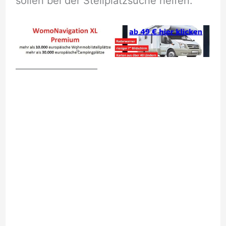
sollen bei der Stellplatzsuche helfen.
__________________