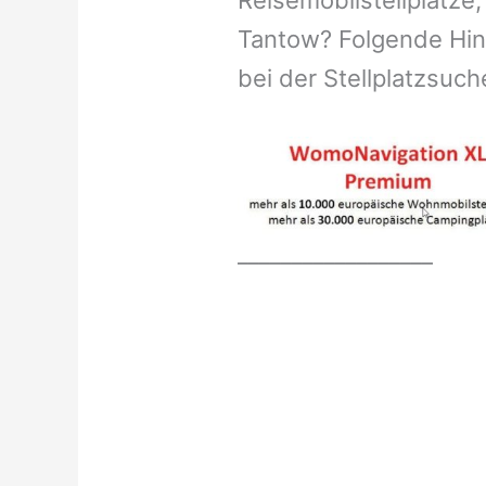
Reisemobilstellplätze,
Tantow? Folgende Hinw
bei der Stellplatzsuch
__________________