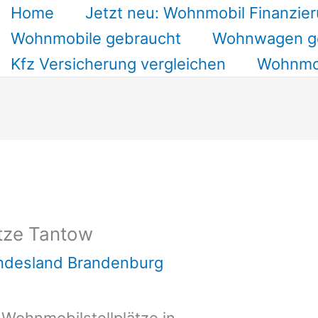
Home
Jetzt neu: Wohnmobil Finanzier
Wohnmobile gebraucht
Wohnwagen g
Kfz Versicherung vergleichen
Wohnmob
tze Tantow
undesland Brandenburg