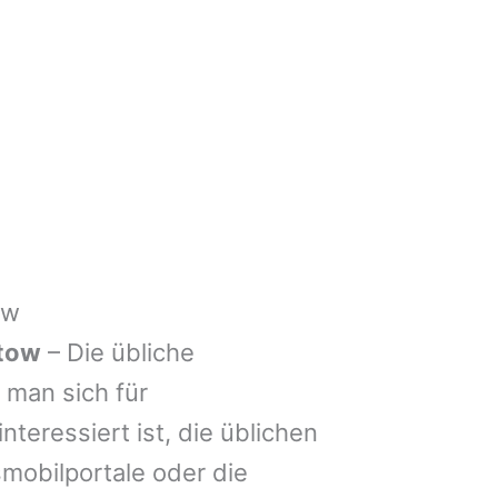
ow
tow
– Die übliche
man sich für
nteressiert ist, die üblichen
mobilportale oder die