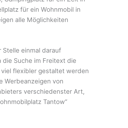
llplatz für ein Wohnmobil in
igen alle Möglichkeiten
 Stelle einmal darauf
 die Suche im Freitext die
iel flexibler gestaltet werden
Sie Werbeanzeigen von
bieters verschiedenster Art,
Wohnmobilplatz Tantow“