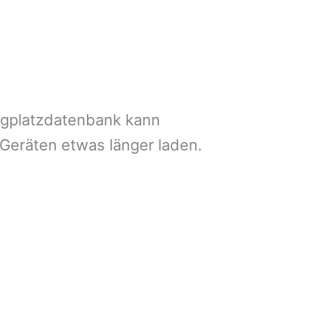
ngplatzdatenbank kann
 Geräten etwas länger laden.