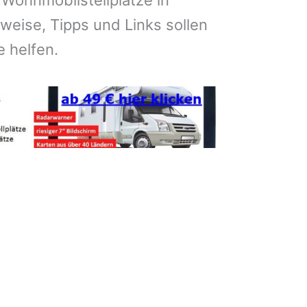
 Wohnmobilstellplätze in
eise, Tipps und Links sollen
e helfen.