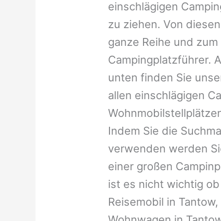
einschlägigen Campin
zu ziehen. Von diesen
ganze Reihe und zum 
Campingplatzführer. A
unten finden Sie unser
allen einschlägigen C
Wohnmobilstellplätzen
Indem Sie die Suchma
verwenden werden Sie
einer großen Campinp
ist es nicht wichtig ob 
Reisemobil in Tantow, 
Wohnwagen in Tantow, 