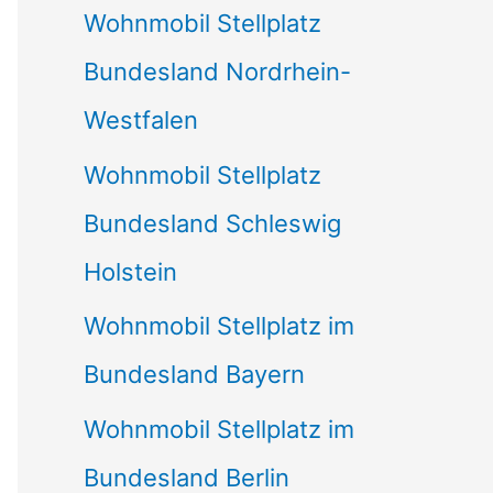
Wohnmobil Stellplatz
n
Bundesland Nordrhein-
a
Westfalen
c
Wohnmobil Stellplatz
h
Bundesland Schleswig
:
Holstein
Wohnmobil Stellplatz im
Bundesland Bayern
Wohnmobil Stellplatz im
Bundesland Berlin