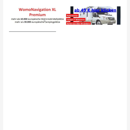
__________________