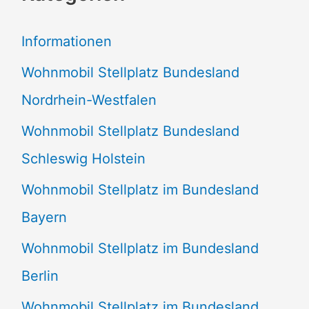
e
Informationen
n
Wohnmobil Stellplatz Bundesland
n
Nordrhein-Westfalen
a
Wohnmobil Stellplatz Bundesland
c
Schleswig Holstein
h
:
Wohnmobil Stellplatz im Bundesland
Bayern
Wohnmobil Stellplatz im Bundesland
Berlin
Wohnmobil Stellplatz im Bundesland