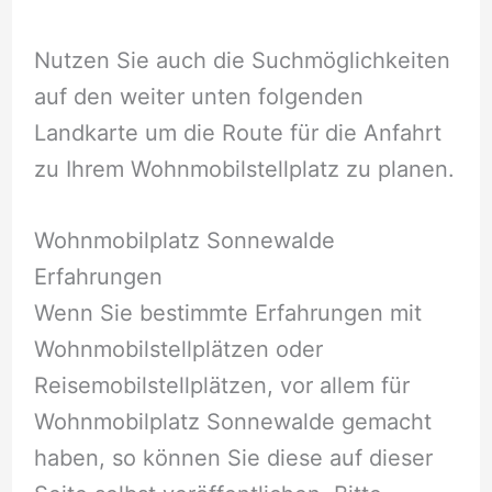
Nutzen Sie auch die Suchmöglichkeiten
auf den weiter unten folgenden
Landkarte um die Route für die Anfahrt
zu Ihrem Wohnmobilstellplatz zu planen.
Wohnmobilplatz Sonnewalde
Erfahrungen
Wenn Sie bestimmte Erfahrungen mit
Wohnmobilstellplätzen oder
Reisemobilstellplätzen, vor allem für
Wohnmobilplatz Sonnewalde gemacht
haben, so können Sie diese auf dieser