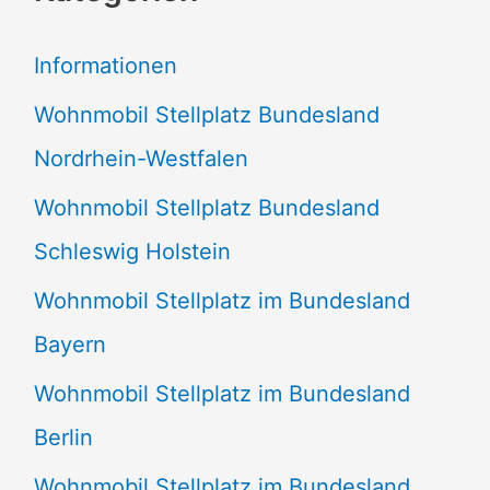
e
Informationen
n
Wohnmobil Stellplatz Bundesland
n
Nordrhein-Westfalen
a
Wohnmobil Stellplatz Bundesland
c
Schleswig Holstein
h
:
Wohnmobil Stellplatz im Bundesland
Bayern
Wohnmobil Stellplatz im Bundesland
Berlin
Wohnmobil Stellplatz im Bundesland