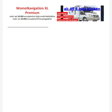
__________________