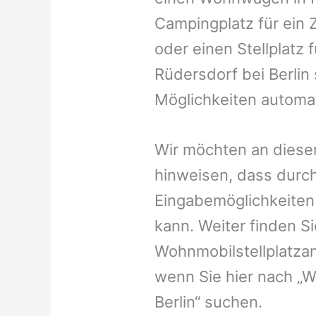
Campingplatz für ein Z
oder einen Stellplatz 
Rüdersdorf bei Berlin 
Möglichkeiten automat
Wir möchten an dieser
hinweisen, dass durch
Eingabemöglichkeiten v
kann. Weiter finden 
Wohnmobilstellplatzan
wenn Sie hier nach „
Berlin“ suchen.