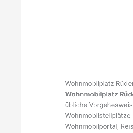
Wohnmobilplatz Rüders
Wohnmobilplatz Rüder
übliche Vorgehesweis
Wohnmobilstellplätze i
Wohnmobilportal, Reis