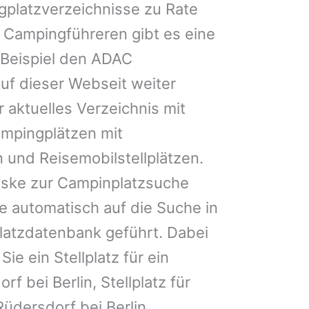
gplatzverzeichnisse zu Rate
 Campingführeren gibt es eine
Beispiel den ADAC
uf dieser Webseit weiter
 aktuelles Verzeichnis mit
ampingplätzen mit
 und Reisemobilstellplätzen.
ske zur Campinplatzsuche
 automatisch auf die Suche in
latzdatenbank geführt. Dabei
Sie ein Stellplatz für ein
f bei Berlin, Stellplatz für
dersdorf bei Berlin,