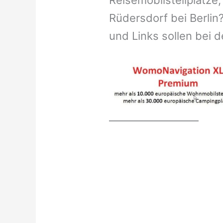
Reisemobilstellplätze,
Rüdersdorf bei Berlin
und Links sollen bei d
__________________