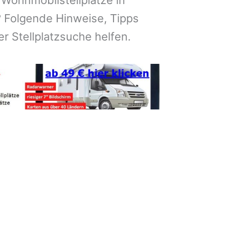
 Wohnmobilstellplätze in
? Folgende Hinweise, Tipps
er Stellplatzsuche helfen.