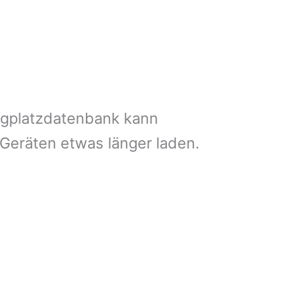
ngplatzdatenbank kann
 Geräten etwas länger laden.