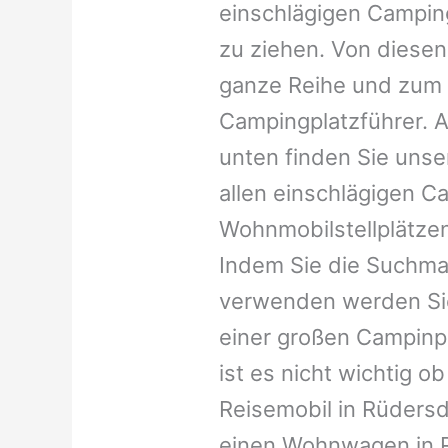
einschlägigen Campin
zu ziehen. Von diesen
ganze Reihe und zum 
Campingplatzführer. A
unten finden Sie unser
allen einschlägigen C
Wohnmobilstellplätzen
Indem Sie die Suchma
verwenden werden Sie
einer großen Campinp
ist es nicht wichtig ob 
Reisemobil in Rüdersdor
einen Wohnwagen in Rü