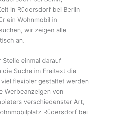
elt in Rüdersdorf bei Berlin
für ein Wohnmobil in
suchen, wir zeigen alle
isch an.
 Stelle einmal darauf
 die Suche im Freitext die
iel flexibler gestaltet werden
Sie Werbeanzeigen von
bieters verschiedenster Art,
Wohnmobilplatz Rüdersdorf bei