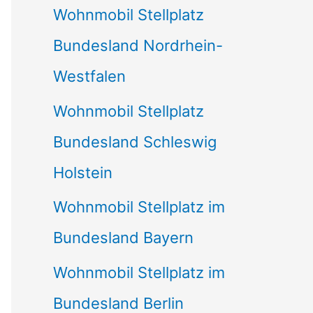
Wohnmobil Stellplatz
n
Bundesland Nordrhein-
a
Westfalen
c
Wohnmobil Stellplatz
h
Bundesland Schleswig
:
Holstein
Wohnmobil Stellplatz im
Bundesland Bayern
Wohnmobil Stellplatz im
Bundesland Berlin