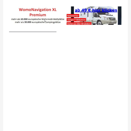
__________________