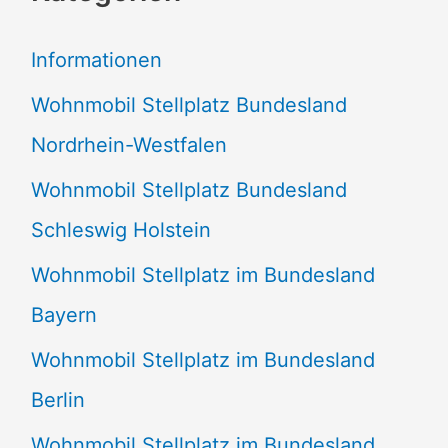
e
Informationen
n
Wohnmobil Stellplatz Bundesland
n
Nordrhein-Westfalen
a
Wohnmobil Stellplatz Bundesland
c
Schleswig Holstein
h
:
Wohnmobil Stellplatz im Bundesland
Bayern
Wohnmobil Stellplatz im Bundesland
Berlin
Wohnmobil Stellplatz im Bundesland