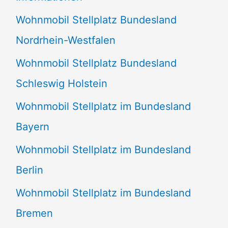
n
Wohnmobil Stellplatz Bundesland
n
Nordrhein-Westfalen
a
Wohnmobil Stellplatz Bundesland
c
Schleswig Holstein
h
:
Wohnmobil Stellplatz im Bundesland
Bayern
Wohnmobil Stellplatz im Bundesland
Berlin
Wohnmobil Stellplatz im Bundesland
Bremen