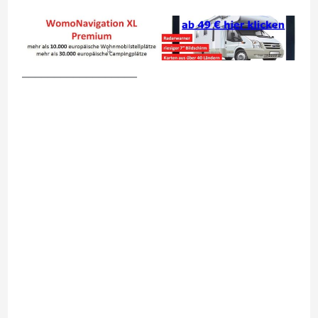
__________________