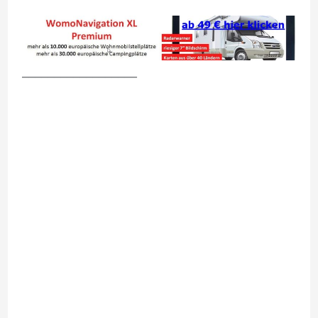
__________________