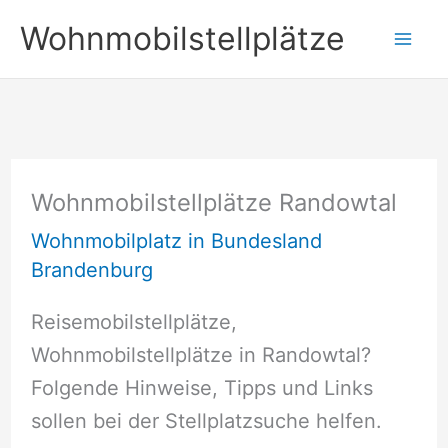
Zum
Wohnmobilstellplätze
Inhalt
springen
Wohnmobilstellplätze Randowtal
Wohnmobilplatz in Bundesland
Brandenburg
Reisemobilstellplätze,
Wohnmobilstellplätze in Randowtal?
Folgende Hinweise, Tipps und Links
sollen bei der Stellplatzsuche helfen.