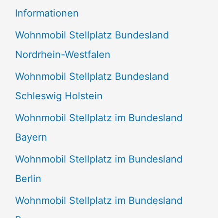
e
Informationen
n
Wohnmobil Stellplatz Bundesland
n
Nordrhein-Westfalen
a
Wohnmobil Stellplatz Bundesland
c
Schleswig Holstein
h
:
Wohnmobil Stellplatz im Bundesland
Bayern
Wohnmobil Stellplatz im Bundesland
Berlin
Wohnmobil Stellplatz im Bundesland