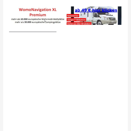
__________________