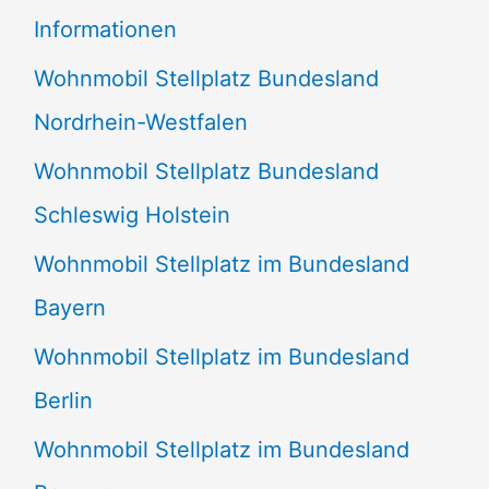
e
Informationen
n
Wohnmobil Stellplatz Bundesland
n
Nordrhein-Westfalen
a
Wohnmobil Stellplatz Bundesland
c
Schleswig Holstein
h
:
Wohnmobil Stellplatz im Bundesland
Bayern
Wohnmobil Stellplatz im Bundesland
Berlin
Wohnmobil Stellplatz im Bundesland