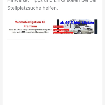
Hinweise, Tipps und Links sollen bei der
Stellplatzsuche helfen.
__________________