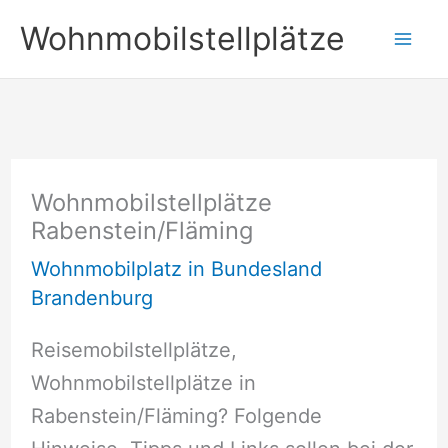
Zum
Wohnmobilstellplätze
Inhalt
springen
Wohnmobilstellplätze
Rabenstein/Fläming
Wohnmobilplatz in Bundesland
Brandenburg
Reisemobilstellplätze,
Wohnmobilstellplätze in
Rabenstein/Fläming? Folgende