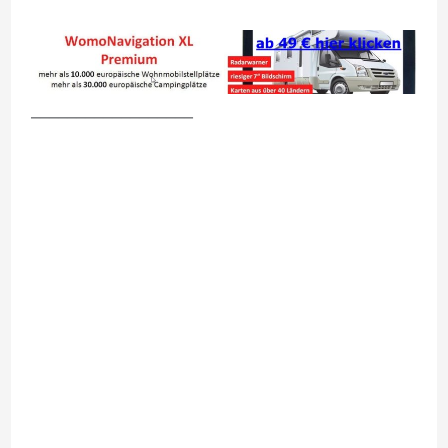
__________________