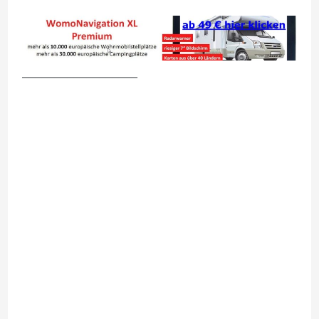
__________________