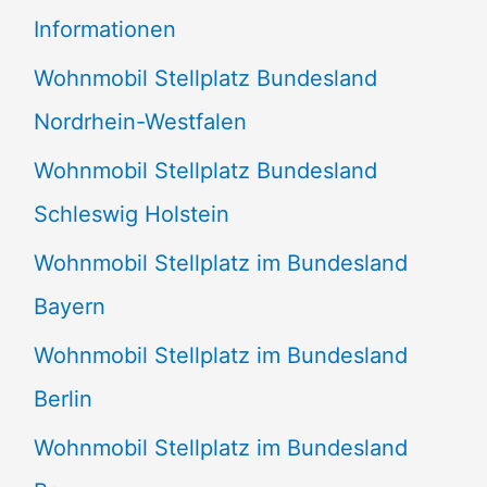
e
Informationen
n
Wohnmobil Stellplatz Bundesland
n
Nordrhein-Westfalen
a
Wohnmobil Stellplatz Bundesland
c
Schleswig Holstein
h
:
Wohnmobil Stellplatz im Bundesland
Bayern
Wohnmobil Stellplatz im Bundesland
Berlin
Wohnmobil Stellplatz im Bundesland