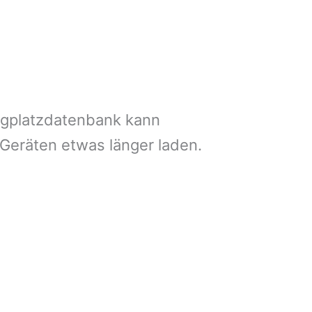
ngplatzdatenbank kann
 Geräten etwas länger laden.