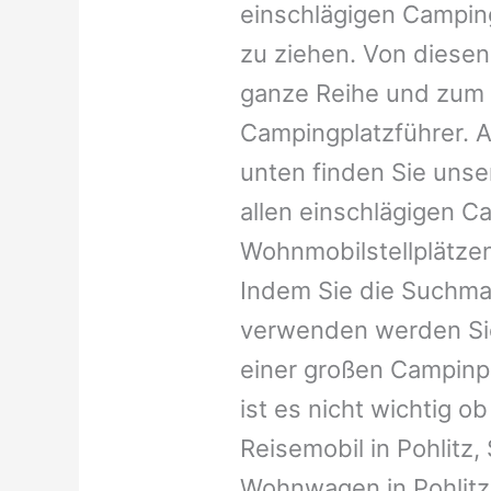
einschlägigen Campin
zu ziehen. Von diesen
ganze Reihe und zum 
Campingplatzführer. A
unten finden Sie unser
allen einschlägigen C
Wohnmobilstellplätzen
Indem Sie die Suchma
verwenden werden Sie
einer großen Campinp
ist es nicht wichtig ob 
Reisemobil in Pohlitz, 
Wohnwagen in Pohlitz,