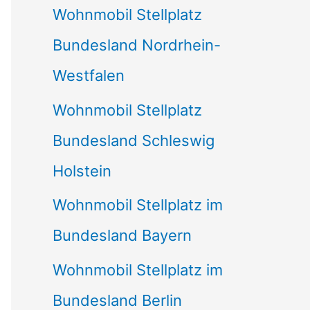
Wohnmobil Stellplatz
n
Bundesland Nordrhein-
a
Westfalen
c
Wohnmobil Stellplatz
h
Bundesland Schleswig
:
Holstein
Wohnmobil Stellplatz im
Bundesland Bayern
Wohnmobil Stellplatz im
Bundesland Berlin