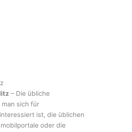
tz
itz
– Die übliche
man sich für
nteressiert ist, die üblichen
mobilportale oder die