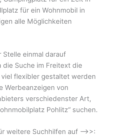
llplatz für ein Wohnmobil in
igen alle Möglichkeiten
 Stelle einmal darauf
 die Suche im Freitext die
iel flexibler gestaltet werden
Sie Werbeanzeigen von
bieters verschiedenster Art,
ohnmobilplatz Pohlitz“ suchen.
 für weitere Suchhilfen auf –>>: