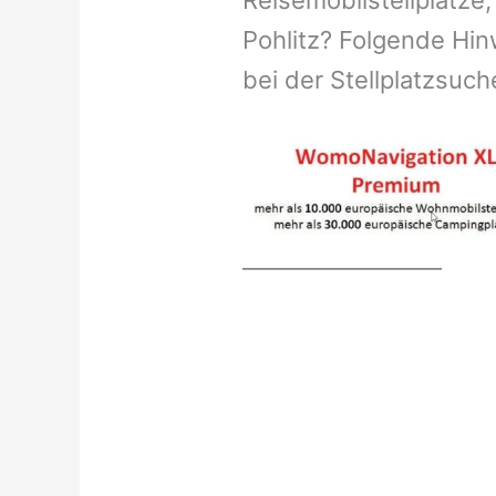
Reisemobilstellplätze,
Pohlitz? Folgende Hin
bei der Stellplatzsuch
__________________