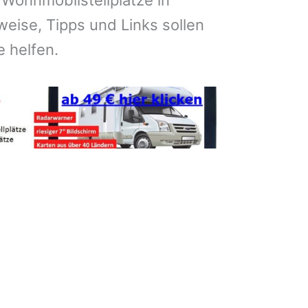
 Wohnmobilstellplätze in
weise, Tipps und Links sollen
e helfen.