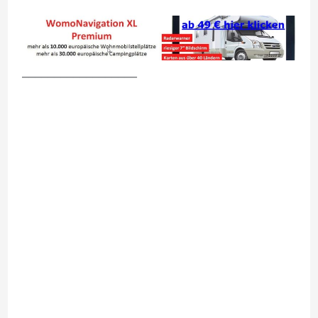
__________________