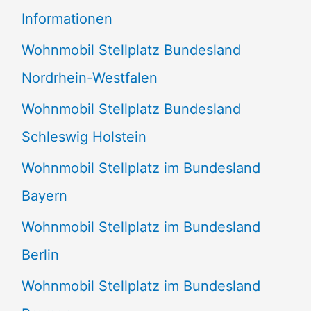
e
Informationen
n
Wohnmobil Stellplatz Bundesland
n
Nordrhein-Westfalen
a
Wohnmobil Stellplatz Bundesland
c
Schleswig Holstein
h
:
Wohnmobil Stellplatz im Bundesland
Bayern
Wohnmobil Stellplatz im Bundesland
Berlin
Wohnmobil Stellplatz im Bundesland