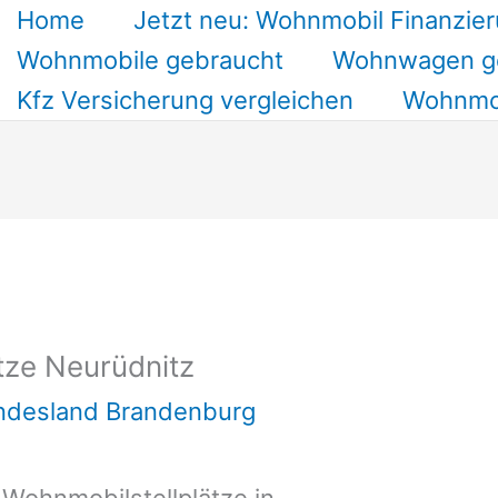
Home
Jetzt neu: Wohnmobil Finanzier
Wohnmobile gebraucht
Wohnwagen g
Kfz Versicherung vergleichen
Wohnmob
tze Neurüdnitz
undesland Brandenburg