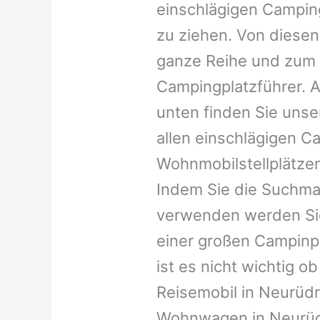
einschlägigen Campin
zu ziehen. Von diesen
ganze Reihe und zum 
Campingplatzführer. A
unten finden Sie unser
allen einschlägigen C
Wohnmobilstellplätzen
Indem Sie die Suchma
verwenden werden Sie
einer großen Campinp
ist es nicht wichtig ob 
Reisemobil in Neurüdni
Wohnwagen in Neurüdni