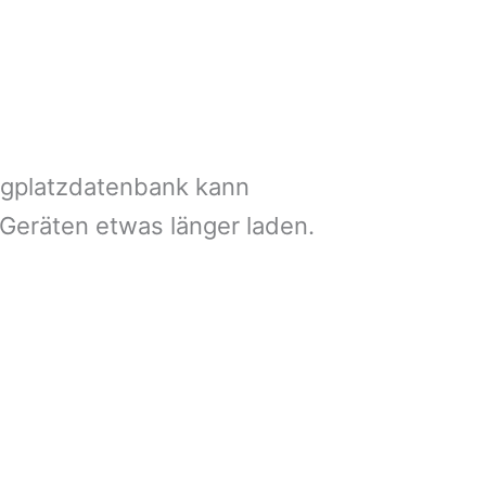
ngplatzdatenbank kann
 Geräten etwas länger laden.