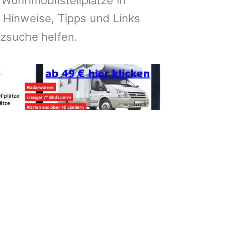
 Wohnmobilstellplätze in
 Hinweise, Tipps und Links
atzsuche helfen.