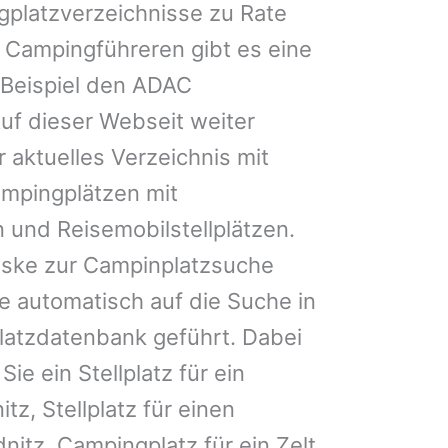
gplatzverzeichnisse zu Rate
 Campingführeren gibt es eine
Beispiel den ADAC
uf dieser Webseit weiter
 aktuelles Verzeichnis mit
ampingplätzen mit
 und Reisemobilstellplätzen.
ske zur Campinplatzsuche
 automatisch auf die Suche in
latzdatenbank geführt. Dabei
Sie ein Stellplatz für ein
tz, Stellplatz für einen
tz, Campingplatz für ein Zelt