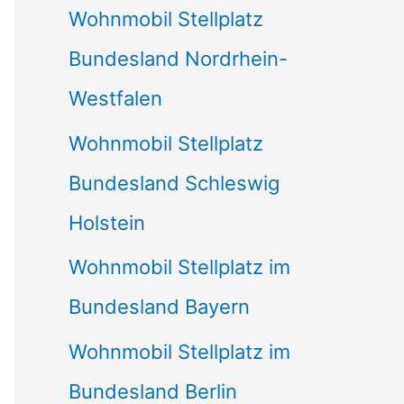
Wohnmobil Stellplatz
n
Bundesland Nordrhein-
a
Westfalen
c
Wohnmobil Stellplatz
h
Bundesland Schleswig
:
Holstein
Wohnmobil Stellplatz im
Bundesland Bayern
Wohnmobil Stellplatz im
Bundesland Berlin