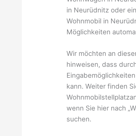
in Neurüdnitz oder ein
Wohnmobil in Neurüdni
Möglichkeiten automat
Wir möchten an dieser
hinweisen, dass durch
Eingabemöglichkeiten v
kann. Weiter finden 
Wohnmobilstellplatzan
wenn Sie hier nach „
suchen.