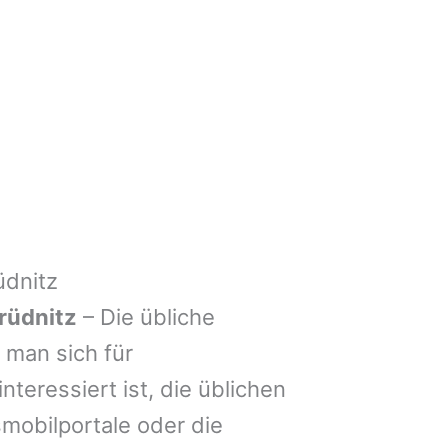
üdnitz
rüdnitz
– Die übliche
man sich für
nteressiert ist, die üblichen
mobilportale oder die