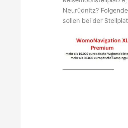
Reisemobilstellplätze,
Neurüdnitz? Folgende
sollen bei der Stellpl
__________________