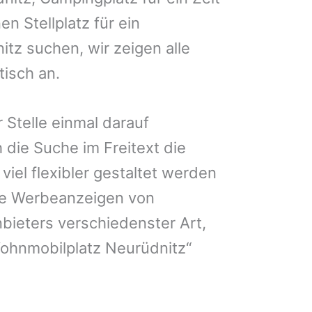
en Stellplatz für ein
tz suchen, wir zeigen alle
isch an.
 Stelle einmal darauf
 die Suche im Freitext die
iel flexibler gestaltet werden
Sie Werbeanzeigen von
bieters verschiedenster Art,
Wohnmobilplatz Neurüdnitz“