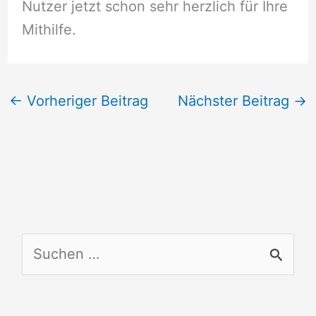
Nutzer jetzt schon sehr herzlich für Ihre
Mithilfe.
←
Vorheriger Beitrag
Nächster Beitrag
→
S
u
c