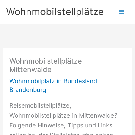
Zum
Wohnmobilstellplätze
Inhalt
springen
Wohnmobilstellplätze
Mittenwalde
Wohnmobilplatz in Bundesland
Brandenburg
Reisemobilstellplätze,
Wohnmobilstellplätze in Mittenwalde?
Folgende Hinweise, Tipps und Links