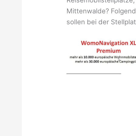
Reisemobilstellplätze,
Mittenwalde? Folgend
sollen bei der Stellpl
__________________