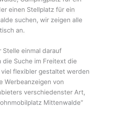
er einen Stellplatz für ein
lde suchen, wir zeigen alle
isch an.
 Stelle einmal darauf
 die Suche im Freitext die
iel flexibler gestaltet werden
Sie Werbeanzeigen von
bieters verschiedenster Art,
Wohnmobilplatz Mittenwalde“