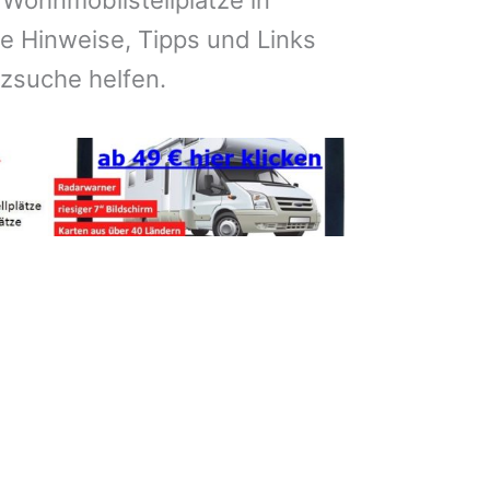
 Wohnmobilstellplätze in
e Hinweise, Tipps und Links
atzsuche helfen.