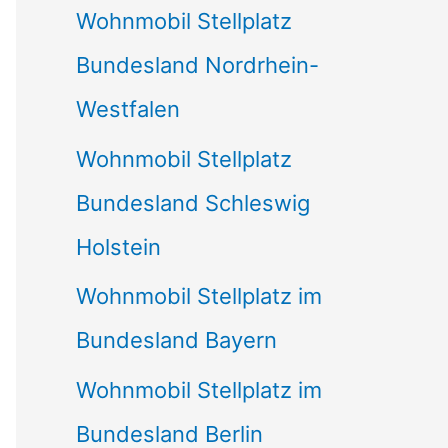
Wohnmobil Stellplatz
n
Bundesland Nordrhein-
a
Westfalen
c
Wohnmobil Stellplatz
h
Bundesland Schleswig
:
Holstein
Wohnmobil Stellplatz im
Bundesland Bayern
Wohnmobil Stellplatz im
Bundesland Berlin