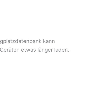
ngplatzdatenbank kann
 Geräten etwas länger laden.