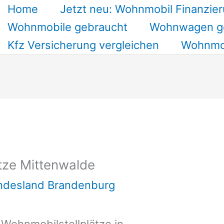
Home
Jetzt neu: Wohnmobil Finanzier
Wohnmobile gebraucht
Wohnwagen g
Kfz Versicherung vergleichen
Wohnmob
tze Mittenwalde
undesland Brandenburg