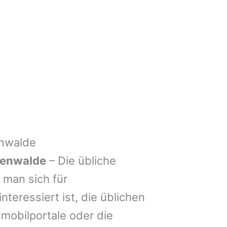
enwalde
tenwalde
– Die übliche
man sich für
nteressiert ist, die üblichen
mobilportale oder die