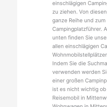
einschlägigen Campin
zu ziehen. Von diesen
ganze Reihe und zum 
Campingplatzführer. A
unten finden Sie unser
allen einschlägigen C
Wohnmobilstellplätzen
Indem Sie die Suchma
verwenden werden Sie
einer großen Campinp
ist es nicht wichtig ob 
Reisemobil in Mittenwa
Wohnwagen in Mittenw