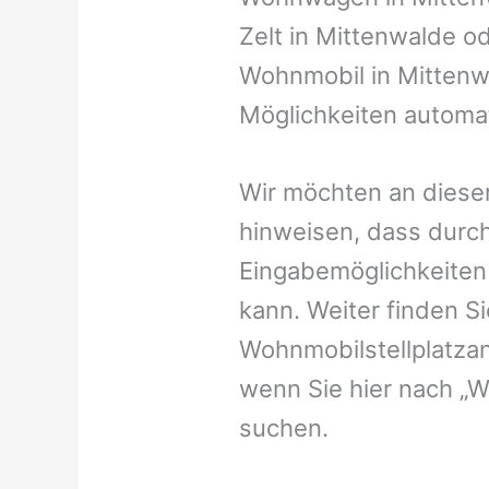
Zelt in Mittenwalde od
Wohnmobil in Mittenwa
Möglichkeiten automat
Wir möchten an dieser
hinweisen, dass durch
Eingabemöglichkeiten v
kann. Weiter finden 
Wohnmobilstellplatzan
wenn Sie hier nach „
suchen.