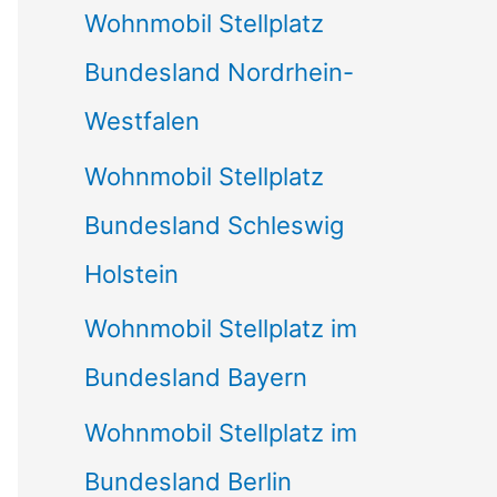
Wohnmobil Stellplatz
n
Bundesland Nordrhein-
a
Westfalen
c
Wohnmobil Stellplatz
h
Bundesland Schleswig
:
Holstein
Wohnmobil Stellplatz im
Bundesland Bayern
Wohnmobil Stellplatz im
Bundesland Berlin