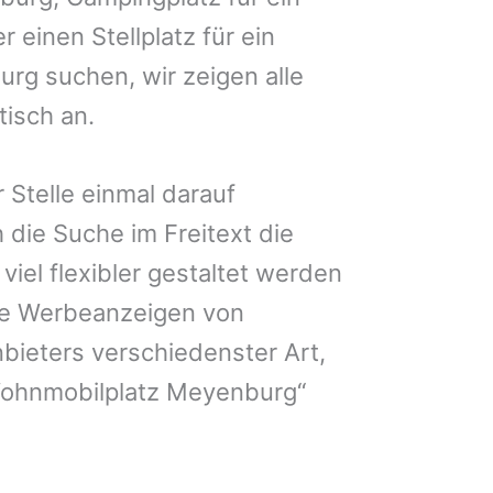
 einen Stellplatz für ein
rg suchen, wir zeigen alle
isch an.
 Stelle einmal darauf
 die Suche im Freitext die
iel flexibler gestaltet werden
Sie Werbeanzeigen von
bieters verschiedenster Art,
Wohnmobilplatz Meyenburg“