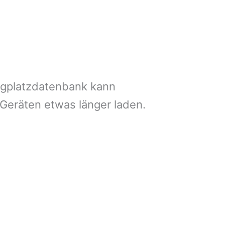
ngplatzdatenbank kann
 Geräten etwas länger laden.