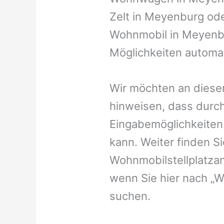
Zelt in Meyenburg oder
Wohnmobil in Meyenbu
Möglichkeiten automat
Wir möchten an dieser
hinweisen, dass durch
Eingabemöglichkeiten v
kann. Weiter finden 
Wohnmobilstellplatzan
wenn Sie hier nach „
suchen.