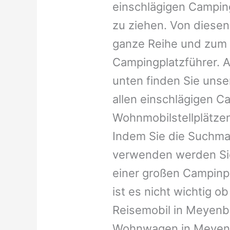
einschlägigen Campin
zu ziehen. Von diesen
ganze Reihe und zum 
Campingplatzführer. A
unten finden Sie unser
allen einschlägigen C
Wohnmobilstellplätzen
Indem Sie die Suchma
verwenden werden Sie
einer großen Campinp
ist es nicht wichtig ob 
Reisemobil in Meyenbur
Wohnwagen in Meyenbu