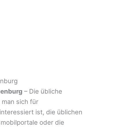
enburg
yenburg
– Die übliche
man sich für
nteressiert ist, die üblichen
mobilportale oder die