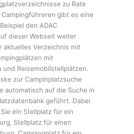
gplatzverzeichnisse zu Rate
 Campingführeren gibt es eine
Beispiel den ADAC
uf dieser Webseit weiter
 aktuelles Verzeichnis mit
ampingplätzen mit
 und Reisemobilstellplätzen.
ske zur Campinplatzsuche
 automatisch auf die Suche in
latzdatenbank geführt. Dabei
Sie ein Stellplatz für ein
g, Stellplatz für einen
rg, Campingplatz für ein