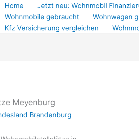
Home
Jetzt neu: Wohnmobil Finanzier
Wohnmobile gebraucht
Wohnwagen g
Kfz Versicherung vergleichen
Wohnmob
ätze Meyenburg
undesland Brandenburg