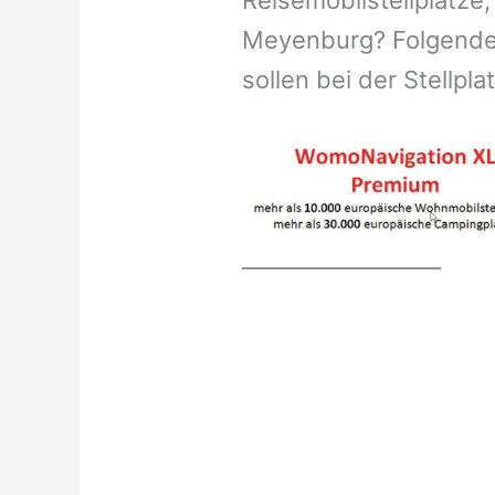
Reisemobilstellplätze,
Meyenburg? Folgende 
sollen bei der Stellpl
__________________