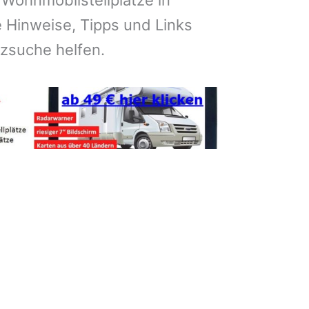
 Wohnmobilstellplätze in
Hinweise, Tipps und Links
atzsuche helfen.