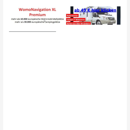
__________________