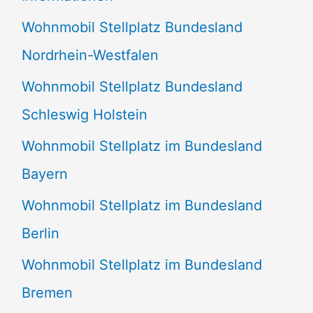
n
Wohnmobil Stellplatz Bundesland
n
Nordrhein-Westfalen
a
Wohnmobil Stellplatz Bundesland
c
Schleswig Holstein
h
:
Wohnmobil Stellplatz im Bundesland
Bayern
Wohnmobil Stellplatz im Bundesland
Berlin
Wohnmobil Stellplatz im Bundesland
Bremen