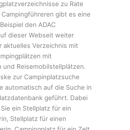
gplatzverzeichnisse zu Rate
 Campingführeren gibt es eine
Beispiel den ADAC
uf dieser Webseit weiter
 aktuelles Verzeichnis mit
ampingplätzen mit
 und Reisemobilstellplätzen.
ske zur Campinplatzsuche
 automatisch auf die Suche in
latzdatenbank geführt. Dabei
Sie ein Stellplatz für ein
n, Stellplatz für einen
in, Campingplatz für ein Zelt