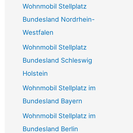
Wohnmobil Stellplatz
n
Bundesland Nordrhein-
a
Westfalen
c
Wohnmobil Stellplatz
h
Bundesland Schleswig
:
Holstein
Wohnmobil Stellplatz im
Bundesland Bayern
Wohnmobil Stellplatz im
Bundesland Berlin