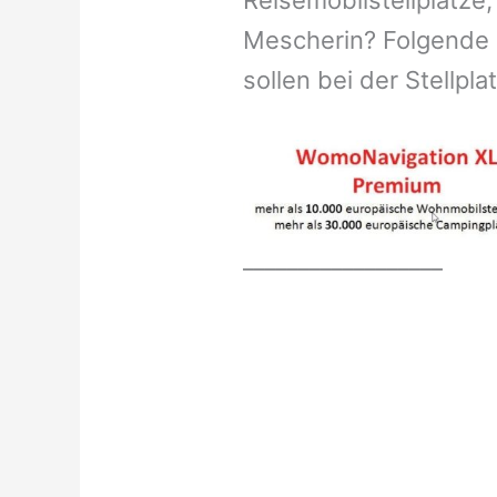
Reisemobilstellplätze,
Mescherin? Folgende 
sollen bei der Stellpl
__________________