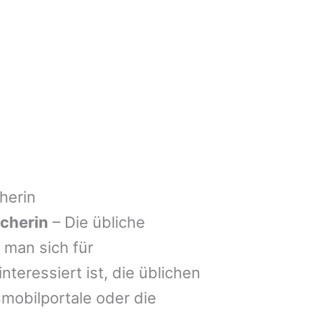
herin
cherin
– Die übliche
man sich für
nteressiert ist, die üblichen
mobilportale oder die