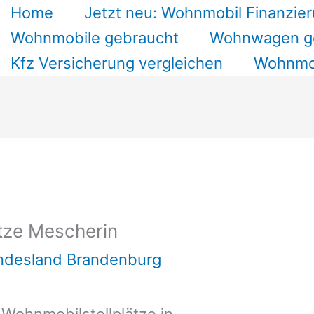
Home
Jetzt neu: Wohnmobil Finanzier
Wohnmobile gebraucht
Wohnwagen g
Kfz Versicherung vergleichen
Wohnmob
tze Mescherin
undesland Brandenburg