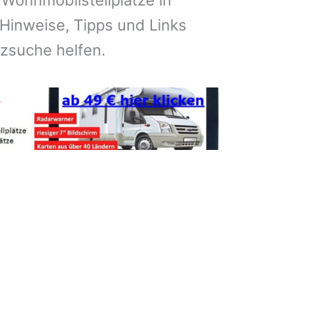
 Wohnmobilstellplätze in
Hinweise, Tipps und Links
atzsuche helfen.