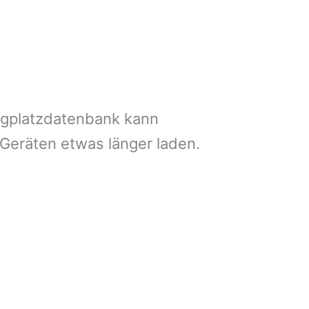
ngplatzdatenbank kann
 Geräten etwas länger laden.