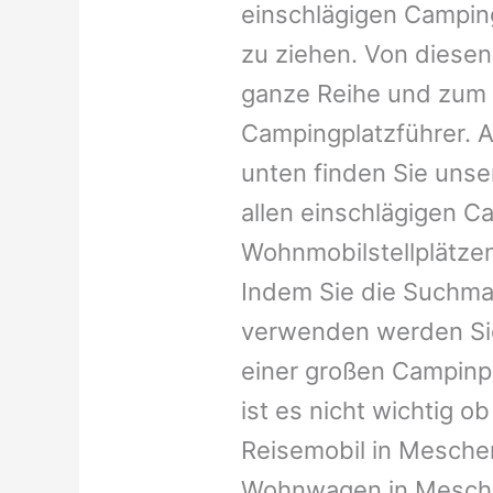
einschlägigen Campin
zu ziehen. Von diesen
ganze Reihe und zum 
Campingplatzführer. A
unten finden Sie unser
allen einschlägigen C
Wohnmobilstellplätzen
Indem Sie die Suchma
verwenden werden Sie
einer großen Campinp
ist es nicht wichtig ob 
Reisemobil in Mescheri
Wohnwagen in Mescher