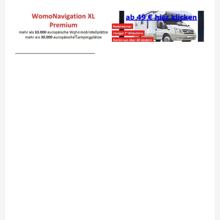
__________________