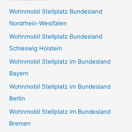
n
Wohnmobil Stellplatz Bundesland
n
Nordrhein-Westfalen
a
Wohnmobil Stellplatz Bundesland
c
Schleswig Holstein
h
:
Wohnmobil Stellplatz im Bundesland
Bayern
Wohnmobil Stellplatz im Bundesland
Berlin
Wohnmobil Stellplatz im Bundesland
Bremen