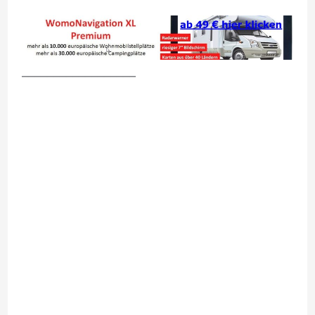
__________________