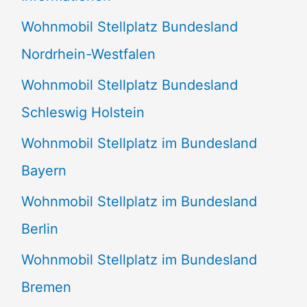
n
Wohnmobil Stellplatz Bundesland
n
Nordrhein-Westfalen
a
Wohnmobil Stellplatz Bundesland
c
Schleswig Holstein
h
:
Wohnmobil Stellplatz im Bundesland
Bayern
Wohnmobil Stellplatz im Bundesland
Berlin
Wohnmobil Stellplatz im Bundesland
Bremen