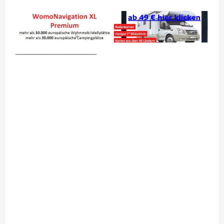
__________________