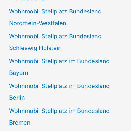
n
Wohnmobil Stellplatz Bundesland
n
Nordrhein-Westfalen
a
Wohnmobil Stellplatz Bundesland
c
Schleswig Holstein
h
:
Wohnmobil Stellplatz im Bundesland
Bayern
Wohnmobil Stellplatz im Bundesland
Berlin
Wohnmobil Stellplatz im Bundesland
Bremen