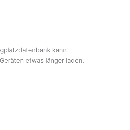
ngplatzdatenbank kann
 Geräten etwas länger laden.