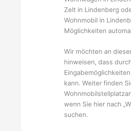
Zelt in Lindenberg oder
Wohnmobil in Lindenbe
Möglichkeiten automat
Wir möchten an dieser
hinweisen, dass durch
Eingabemöglichkeiten v
kann. Weiter finden 
Wohnmobilstellplatzan
wenn Sie hier nach „
suchen.