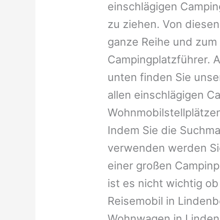
einschlägigen Campin
zu ziehen. Von diesen
ganze Reihe und zum 
Campingplatzführer. A
unten finden Sie unser
allen einschlägigen C
Wohnmobilstellplätzen
Indem Sie die Suchma
verwenden werden Sie
einer großen Campinp
ist es nicht wichtig ob 
Reisemobil in Lindenbe
Wohnwagen in Lindenb