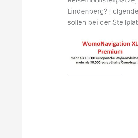
Reisemobilstellplätze,
Lindenberg? Folgende
sollen bei der Stellpl
__________________