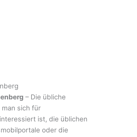
enberg
denberg
– Die übliche
man sich für
nteressiert ist, die üblichen
mobilportale oder die