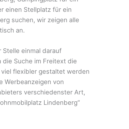
 einen Stellplatz für ein
rg suchen, wir zeigen alle
isch an.
 Stelle einmal darauf
 die Suche im Freitext die
iel flexibler gestaltet werden
Sie Werbeanzeigen von
bieters verschiedenster Art,
Wohnmobilplatz Lindenberg“