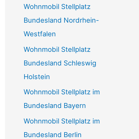
Wohnmobil Stellplatz
n
Bundesland Nordrhein-
a
Westfalen
c
Wohnmobil Stellplatz
h
Bundesland Schleswig
:
Holstein
Wohnmobil Stellplatz im
Bundesland Bayern
Wohnmobil Stellplatz im
Bundesland Berlin