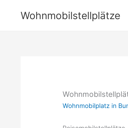
Zum
Wohnmobilstellplätze
Inhalt
springen
Wohnmobilstellplä
Wohnmobilplatz in B