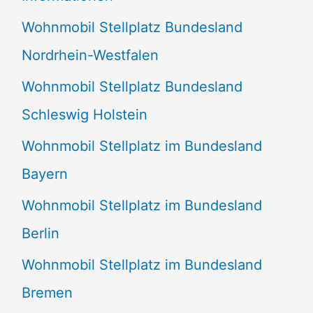
n
Wohnmobil Stellplatz Bundesland
n
Nordrhein-Westfalen
a
Wohnmobil Stellplatz Bundesland
c
Schleswig Holstein
h
:
Wohnmobil Stellplatz im Bundesland
Bayern
Wohnmobil Stellplatz im Bundesland
Berlin
Wohnmobil Stellplatz im Bundesland
Bremen