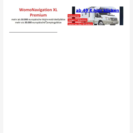
__________________