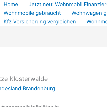
Home
Jetzt neu: Wohnmobil Finanzier
Wohnmobile gebraucht
Wohnwagen g
Kfz Versicherung vergleichen
Wohnmob
tze Klosterwalde
undesland Brandenburg