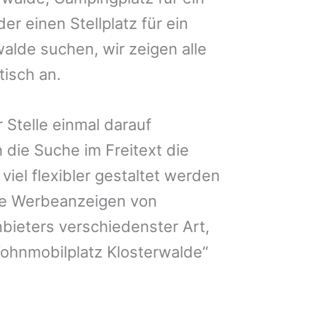
er einen Stellplatz für ein
alde suchen, wir zeigen alle
isch an.
 Stelle einmal darauf
 die Suche im Freitext die
iel flexibler gestaltet werden
Sie Werbeanzeigen von
bieters verschiedenster Art,
ohnmobilplatz Klosterwalde“