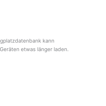
ngplatzdatenbank kann
 Geräten etwas länger laden.