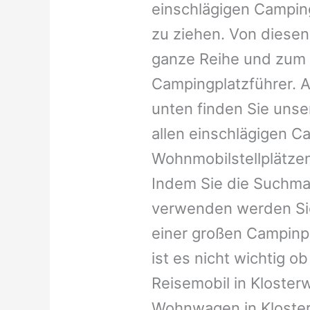
einschlägigen Campin
zu ziehen. Von diesen
ganze Reihe und zum 
Campingplatzführer. A
unten finden Sie unser
allen einschlägigen C
Wohnmobilstellplätzen
Indem Sie die Suchma
verwenden werden Sie
einer großen Campinp
ist es nicht wichtig ob 
Reisemobil in Klosterw
Wohnwagen in Kloster