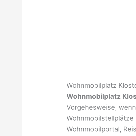
Wohnmobilplatz Klost
Wohnmobilplatz Klo
Vorgehesweise, wenn 
Wohnmobilstellplätze i
Wohnmobilportal, Reis