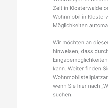
Zelt in Klosterwalde od
Wohnmobil in Klosterw
Möglichkeiten automat
Wir möchten an dieser
hinweisen, dass durch
Eingabemöglichkeiten v
kann. Weiter finden 
Wohnmobilstellplatzan
wenn Sie hier nach „W
suchen.