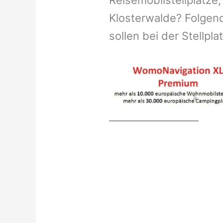
Reisemobilstellplätze,
Klosterwalde? Folgend
sollen bei der Stellpl
__________________