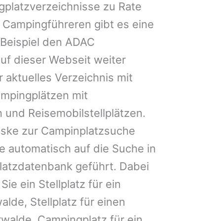
gplatzverzeichnisse zu Rate
 Campingführeren gibt es eine
Beispiel den ADAC
uf dieser Webseit weiter
 aktuelles Verzeichnis mit
ampingplätzen mit
 und Reisemobilstellplätzen.
ske zur Campinplatzsuche
 automatisch auf die Suche in
latzdatenbank geführt. Dabei
Sie ein Stellplatz für ein
alde, Stellplatz für einen
walde, Campingplatz für ein