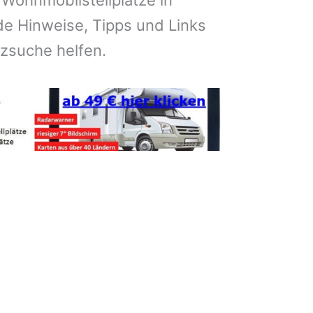
 Wohnmobilstellplätze in
e Hinweise, Tipps und Links
atzsuche helfen.