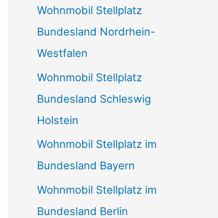
Wohnmobil Stellplatz
n
Bundesland Nordrhein-
a
Westfalen
c
Wohnmobil Stellplatz
h
Bundesland Schleswig
:
Holstein
Wohnmobil Stellplatz im
Bundesland Bayern
Wohnmobil Stellplatz im
Bundesland Berlin