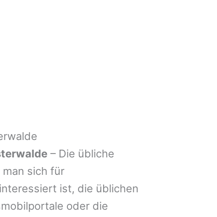
erwalde
sterwalde
– Die übliche
man sich für
nteressiert ist, die üblichen
mobilportale oder die