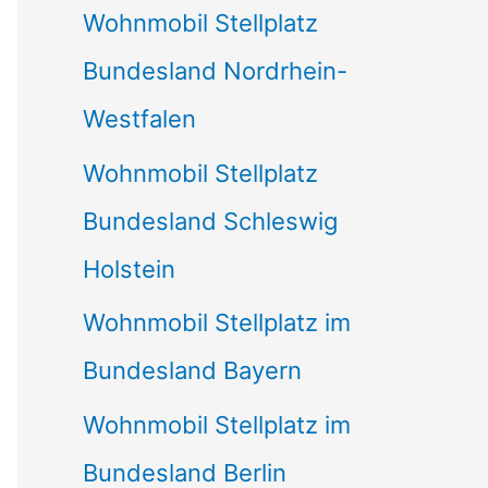
Wohnmobil Stellplatz
n
Bundesland Nordrhein-
a
Westfalen
c
Wohnmobil Stellplatz
h
Bundesland Schleswig
:
Holstein
Wohnmobil Stellplatz im
Bundesland Bayern
Wohnmobil Stellplatz im
Bundesland Berlin