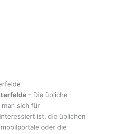
erfelde
terfelde
– Die übliche
man sich für
nteressiert ist, die üblichen
mobilportale oder die