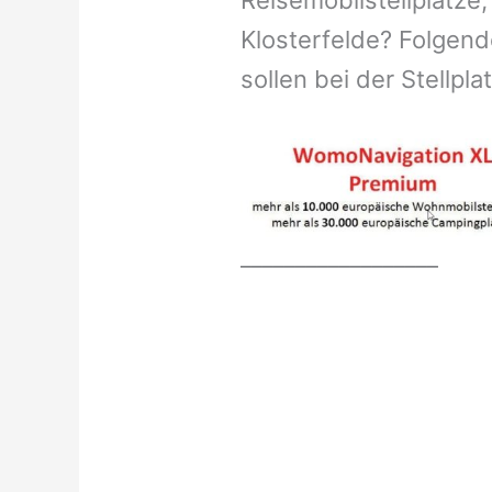
Reisemobilstellplätze,
Klosterfelde? Folgend
sollen bei der Stellpl
__________________