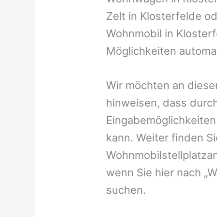
Zelt in Klosterfelde od
Wohnmobil in Klosterf
Möglichkeiten automat
Wir möchten an dieser
hinweisen, dass durch
Eingabemöglichkeiten v
kann. Weiter finden 
Wohnmobilstellplatzan
wenn Sie hier nach „W
suchen.