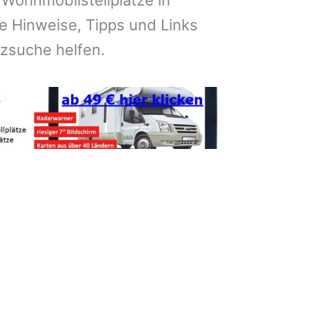
 Wohnmobilstellplätze in
e Hinweise, Tipps und Links
atzsuche helfen.