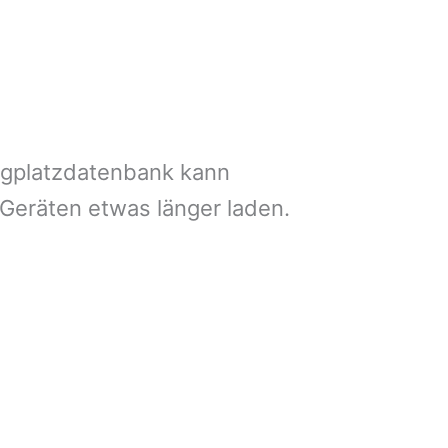
ngplatzdatenbank kann
 Geräten etwas länger laden.