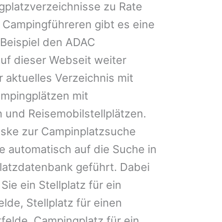
gplatzverzeichnisse zu Rate
 Campingführeren gibt es eine
Beispiel den ADAC
uf dieser Webseit weiter
 aktuelles Verzeichnis mit
ampingplätzen mit
 und Reisemobilstellplätzen.
ske zur Campinplatzsuche
 automatisch auf die Suche in
latzdatenbank geführt. Dabei
Sie ein Stellplatz für ein
lde, Stellplatz für einen
elde, Campingplatz für ein