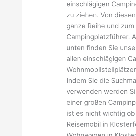
einschlägigen Campin
zu ziehen. Von diesen
ganze Reihe und zum 
Campingplatzführer. A
unten finden Sie unser
allen einschlägigen C
Wohnmobilstellplätzen
Indem Sie die Suchma
verwenden werden Sie
einer großen Campinp
ist es nicht wichtig ob 
Reisemobil in Klosterfe
Wohnwagen in Klosterf