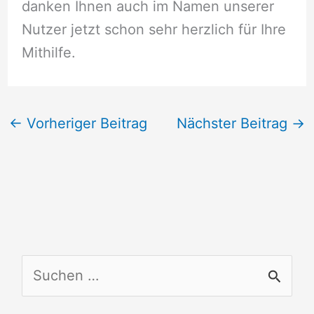
danken Ihnen auch im Namen unserer
Nutzer jetzt schon sehr herzlich für Ihre
Mithilfe.
←
Vorheriger Beitrag
Nächster Beitrag
→
S
u