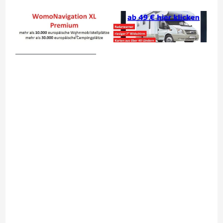
__________________