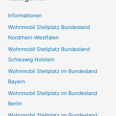
e
Informationen
n
Wohnmobil Stellplatz Bundesland
n
Nordrhein-Westfalen
a
Wohnmobil Stellplatz Bundesland
c
Schleswig Holstein
h
:
Wohnmobil Stellplatz im Bundesland
Bayern
Wohnmobil Stellplatz im Bundesland
Berlin
Wohnmobil Stellplatz im Bundesland