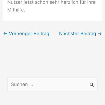
Nutzer jetzt schon sehr herzlich für Ihre
Mithilfe.
←
Vorheriger Beitrag
Nächster Beitrag
→
S
u
c